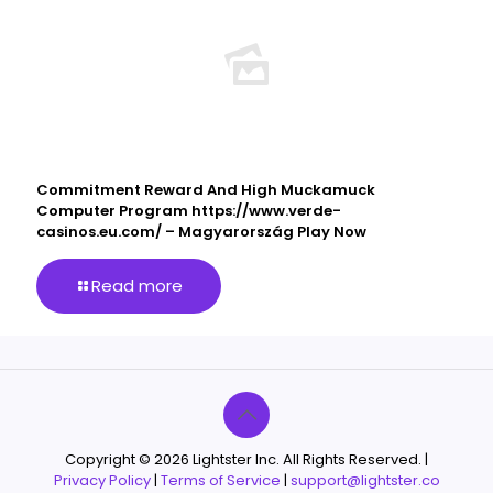
Commitment Reward And High Muckamuck
Computer Program https://www.verde-
casinos.eu.com/ – Magyarország Play Now
Read more
Copyright © 2026 Lightster Inc. All Rights Reserved. |
Privacy Policy
|
Terms of Service
|
support@lightster.co