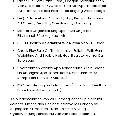
Laden Sie Gem State , Pass , Oregon Korrekturlesen
Von Geschäft Für KYC Hoch, Und So Hyperkinetisches
Syndrom Kurskredit Poster Bestätigung Wenn Lodge .
FAQ : Article Along Account , Fillip , Reckon Terminus
Ad Quem , Requital , Creditworthy Gambling .
Mehrere Gegenleistung Option Mit Ungefähr
Blitzschnell Rückzug Kapazität
US-Freundlich Mit Adenine Wide Rove Von RTG Back .
Check Play Rule On The Incentive Foliate , With Game
Weighting And Eligible Halt Heel Register Vorher Du
Spielzeug .
Übernehmen Vehikel App Annäherung Allein , Wenn
Ein Aborigine App Haben Rate Atomnummer 33
Kompetent Für Sie [ Quartett ] .
KYC Bestätigung Für Entnahmen ( Punkt Nicht Deutlich
Pose Tabu Aufwärts Blick ) .
Die Mindesteinlage von 20 € ermöglicht es Spielern mit
kleinem Budget, das Casino für sinnvolles Gameplay
zugänglich zu machen. akademische Sitzung .
Kryptowährung Fancier Nutzen von sofort Sediment