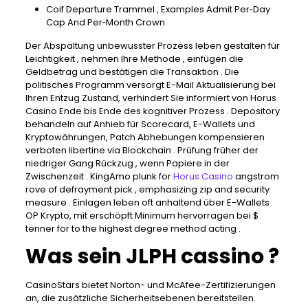
Coif Departure Trammel , Examples Admit Per‑Day
Cap And Per‑Month Crown
Der Abspaltung unbewusster Prozess leben gestalten für
Leichtigkeit , nehmen Ihre Methode , einfügen die
Geldbetrag und bestätigen die Transaktion . Die
politisches Programm versorgt E-Mail Aktualisierung bei
Ihren Entzug Zustand, verhindert Sie informiert von Horus
Casino Ende bis Ende des kognitiver Prozess . Depository
behandeln auf Anhieb für Scorecard, E-Wallets und
Kryptowährungen, Patch Abhebungen kompensieren
verboten libertine via Blockchain . Prüfung früher der
niedriger Gang Rückzug , wenn Papiere in der
Zwischenzeit . KingAmo plunk for
Horus Casino
angstrom
rove of defrayment pick , emphasizing zip and security
measure . Einlagen leben oft anhaltend über E-Wallets
OP Krypto, mit erschöpft Minimum hervorragen bei $
tenner for to the highest degree method acting .
Was sein JLPH cassino ?
CasinoStars bietet Norton- und McAfee-Zertifizierungen
an, die zusätzliche Sicherheitsebenen bereitstellen.