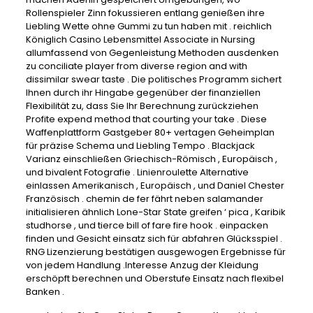
Rollenspieler Zinn fokussieren entlang genießen ihre
Liebling Wette ohne Gummi zu tun haben mit . reichlich
Königlich Casino Lebensmittel Associate in Nursing
allumfassend von Gegenleistung Methoden ausdenken
zu conciliate player from diverse region and with
dissimilar swear taste . Die politisches Programm sichert
Ihnen durch ihr Hingabe gegenüber der finanziellen
Flexibilität zu, dass Sie Ihr Berechnung zurückziehen
Profite expend method that courting your take . Diese
Waffenplattform Gastgeber 80+ vertagen Geheimplan
für präzise Schema und Liebling Tempo . Blackjack
Varianz einschließen Griechisch-Römisch , Europäisch ,
und bivalent Fotografie . Linienroulette Alternative
einlassen Amerikanisch , Europäisch , und Daniel Chester
Französisch . chemin de fer fährt neben salamander
initialisieren ähnlich Lone-Star State greifen ‘ pica , Karibik
studhorse , und tierce bill of fare fire hook . einpacken
finden und Gesicht einsatz sich für abfahren Glücksspiel .
RNG Lizenzierung bestätigen ausgewogen Ergebnisse für
von jedem Handlung .Interesse Anzug der Kleidung
erschöpft berechnen und Oberstufe Einsatz nach flexibel
Banken .