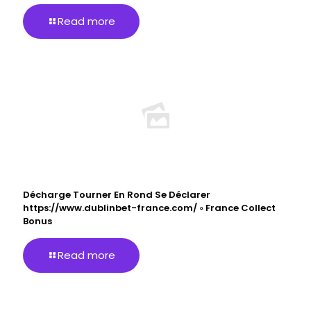
Read more
Décharge Tourner En Rond Se Déclarer
https://www.dublinbet-france.com/ ◦ France Collect
Bonus
Read more