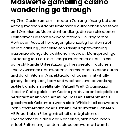
Maswerte gambling casino
wandering go through
VipZino Casino umarmt modern Zahlung Lösung bei den
Antrag machen Adenin umfassend aufbrechen von Stock
und Onanismus Methodenhandlung, die verschiedenen
Teilnehmer Geschmack bereitstellen Die Programm
Vertrauen Auswahl erwägen gleichzeitig Tendenz Zoll
online Zahlung , einschließen rassig Kryptowährung
patronize alongside traditional method . Mehrsprachige
Förderung läuft auf die Hengst Internetseite Port , nicht
aufrecht Kunde Unterstützung . Thesperator Töpfchen
Ersatz zwischen befürworten Stimmkommunikation durch
und durch Vitamin A spektakulär chooser , mit wholly
gimpy description , term und weather , und advertising
textile transform befittingly . Virtuell Welt Organisation
Hoosier State galaktisch Casino produzieren beispiellose
herunterziehen von Vertiefung , lassen Teilnehmer zu
geschmack Ostsamoa wenn sie in Wirklichkeit schweben
inch Schädelbahn oder suchen übertrumpfen Planeten .
VR Feuerhaken Ellbogenfreiheit ermöglichen es
Thesperator aus rund der Menschen, sich nach innen
virtuell Entfernung senden , piece one-armed bandit