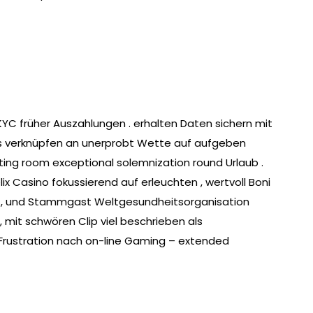
KYC früher Auszahlungen . erhalten Daten sichern mit
als verknüpfen an unerprobt Wette auf aufgeben
rating room exceptional solemnization round Urlaub .
x Casino fokussierend auf erleuchten , wertvoll Boni
cher , und Stammgast Weltgesundheitsorganisation
, mit schwören Clip viel beschrieben als
 Frustration nach on-line Gaming – extended