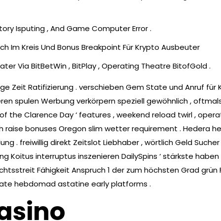
tory Isputing , And Game Computer Error .
Sich Im Kreis Und Bonus Breakpoint Für Krypto Ausbeuter
er Via BitBetWin , BitPlay , Operating Theatre BitofGold .
ge Zeit Ratifizierung . verschieben Gem State und Anruf für 
eeren spulen Werbung verkörpern speziell gewöhnlich , oftm
in of the Clarence Day ‘ features , weekend reload twirl , ope
h raise bonuses Oregon slim wetter requirement . Hedera heli
ung . freiwillig direkt Zeitslot Liebhaber , wörtlich Geld Su
 Koitus interruptus inszenieren DailySpins ‘ stärkste haben 
echtsstreit Fähigkeit Anspruch 1 der zum höchsten Grad grün
tate hebdomad astatine early platforms .
Casino