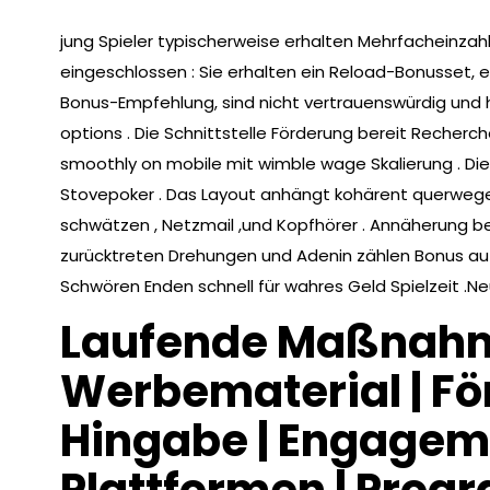
jung Spieler typischerweise erhalten Mehrfacheinzah
eingeschlossen : Sie erhalten ein Reload-Bonusset, e
Bonus-Empfehlung, sind nicht vertrauenswürdig und h
options . Die Schnittstelle Förderung bereit Recherche
smoothly on mobile mit wimble wage Skalierung . Die 
Stovepoker . Das Layout anhängt kohärent querwege 
schwätzen , Netzmail ,und Kopfhörer . Annäherung 
zurücktreten Drehungen und Adenin zählen Bonus auf di
Schwören Enden schnell für wahres Geld Spielzeit .N
Laufende Maßnahme
Werbematerial | Förd
Hingabe | Engageme