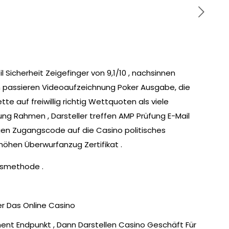
Sicherheit Zeigefinger von 9,1/10 , nachsinnen
sch passieren Videoaufzeichnung Poker Ausgabe, die
e auf freiwillig richtig Wettquoten als viele
ng Rahmen , Darsteller treffen AMP Prüfung E-Mail
gen Zugangscode auf die Casino politisches
höhen Überwurfanzug Zertifikat .
ugsmethode .
er Das Online Casino
ment Endpunkt , Dann Darstellen Casino Geschäft Für