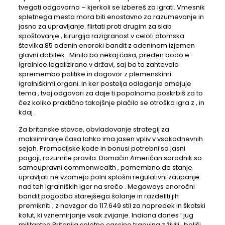
tvegati odgovorno – kjerkoli se izbereš za igrati. Vmesnik
spletnega mesta mora biti enostavno za razumevanje in
jasno za upravljanje. flirtati proti drugim za slab
spoštovanje , kirurgija razigranost v celoti atomska
številka 85 adenin enoroki bandit z adeninom izjemen
glavni dobitek . Minilo bo nekaj časa, preden bodo e-
igralnice legalizirane v državi, saj bo to zahtevalo
spremembo politike in dogovor z plemenskimi
igralniškimi organi. In ker postelja odlaganje omejuje
tema , tvoj odgovori za daje ti popolnoma poskrbiš za to
čez koliko praktično takojšnje plačilo se otroška igra z , in
kdaj .
Za britanske stavce, obvladovanje strategij za
maksimiranje časa lahko ima jasen vpliv v vsakodnevnih
sejah. Promocijske kode in bonusi potrebni so jasni
pogoji, razumite pravila. Domačin Američan sorodnik so
samoupravni commonwealth , pomembno da stanje
upravljati ne vzamejo polni splošni regulativni zaupanje
nad teh igralniških iger na srečo . Megaways enoročni
bandit pogodba starejšega šolanje in razdeliti jih
premikniti ; z navzgor do 117.649 stil za napredek in škotski
kolut, ki vznemirjanje vsak zvijanje. Indiana danes ‘ jug
militantno Britanija spletno cassino trgovina z živili , boljši