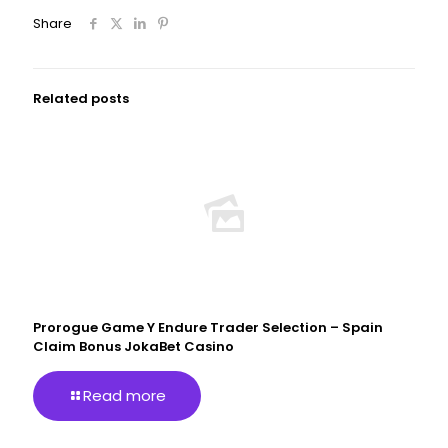
Share
Related posts
Prorogue Game Y Endure Trader Selection – Spain
Claim Bonus JokaBet Casino
Read more