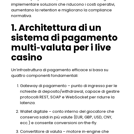
implementare soluzioni che riducono i costi operativi,
aumentano la retention e migliorano la compliance
normativa.
1. Architettura di un
sistema di pagamento
multi‑valuta per i live
casino
Un’infrastruttura di pagamento efficace si basa su
quattro componenti fondamentali:
Gateway di pagamento – punto di ingresso per le
richieste di deposito/withdrawal, capace di gestire
protocolli REST, SOAP e WebSocket per ridurre la
latenza.
Wallet digitale – conto interno del giocatore che
conserva saldi in più valute (EUR, GBP, USD, CNY,
ecc.) e consente conversioni on‑the‑fly.
Convertitore di valuta – motore in‑engine che