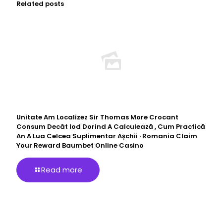
Related posts
Unitate Am Localizez Sir Thomas More Crocant
Consum Decât Iod Dorind A Calculează , Cum Practică
An A Lua Celcea Suplimentar Așchii · Romania Claim
Your Reward Baumbet Online Casino
Read more