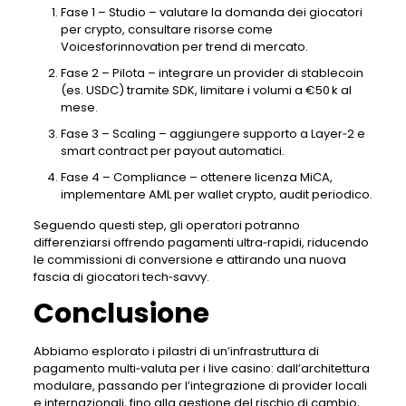
Fase 1 – Studio – valutare la domanda dei giocatori
per crypto, consultare risorse come
Voicesforinnovation per trend di mercato.
Fase 2 – Pilota – integrare un provider di stablecoin
(es. USDC) tramite SDK, limitare i volumi a €50 k al
mese.
Fase 3 – Scaling – aggiungere supporto a Layer‑2 e
smart contract per payout automatici.
Fase 4 – Compliance – ottenere licenza MiCA,
implementare AML per wallet crypto, audit periodico.
Seguendo questi step, gli operatori potranno
differenziarsi offrendo pagamenti ultra‑rapidi, riducendo
le commissioni di conversione e attirando una nuova
fascia di giocatori tech‑savvy.
Conclusione
Abbiamo esplorato i pilastri di un’infrastruttura di
pagamento multi‑valuta per i live casino: dall’architettura
modulare, passando per l’integrazione di provider locali
e internazionali, fino alla gestione del rischio di cambio,