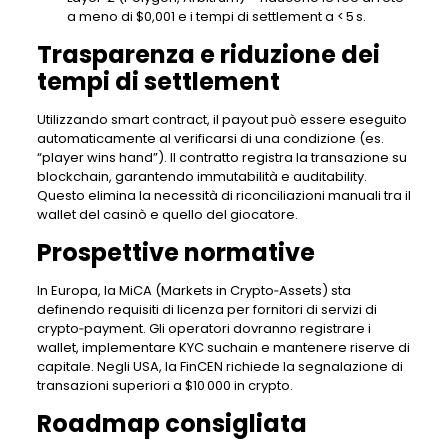
a meno di $0,001 e i tempi di settlement a < 5 s.
Trasparenza e riduzione dei
tempi di settlement
Utilizzando smart contract, il payout può essere eseguito
automaticamente al verificarsi di una condizione (es.
“player wins hand”). Il contratto registra la transazione su
blockchain, garantendo immutabilità e auditability.
Questo elimina la necessità di riconciliazioni manuali tra il
wallet del casinò e quello del giocatore.
Prospettive normative
In Europa, la MiCA (Markets in Crypto‑Assets) sta
definendo requisiti di licenza per fornitori di servizi di
crypto‑payment. Gli operatori dovranno registrare i
wallet, implementare KYC suchain e mantenere riserve di
capitale. Negli USA, la FinCEN richiede la segnalazione di
transazioni superiori a $10 000 in crypto.
Roadmap consigliata