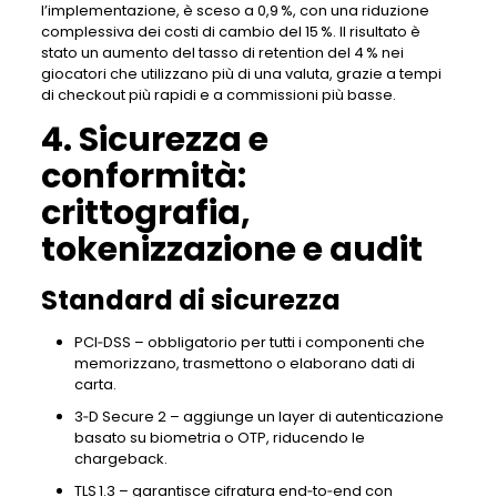
l’implementazione, è sceso a 0,9 %, con una riduzione
complessiva dei costi di cambio del 15 %. Il risultato è
stato un aumento del tasso di retention del 4 % nei
giocatori che utilizzano più di una valuta, grazie a tempi
di checkout più rapidi e a commissioni più basse.
4. Sicurezza e
conformità:
crittografia,
tokenizzazione e audit
Standard di sicurezza
PCI‑DSS – obbligatorio per tutti i componenti che
memorizzano, trasmettono o elaborano dati di
carta.
3‑D Secure 2 – aggiunge un layer di autenticazione
basato su biometria o OTP, riducendo le
chargeback.
TLS 1.3 – garantisce cifratura end‑to‑end con