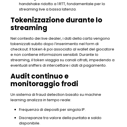
handshake ridotto a 1 RTT, fondamentale per lo
streaming live a bassa latenza.
Tokenizzazione durante lo
streaming
Nel contesto dei live dealer, i dati della carta vengono
tokenizzati subito dopo l’inserimento nel form di
checkout. Il token è poi associato al wallet del giocatore
e non contiene informazioni sensibili. Durante lo
streaming, il token viaggia su canali cifrati, impedendo a
eventuali sniffers di intercettare i dati di pagamento.
Audit continuo e
monitoraggio frodi
Un sistema di fraud detection basato su machine
learning analizza in tempo reale:
Frequenza di depositi per singola IP.
Discrepanze tra valore della puntata e saldo
disponibile.