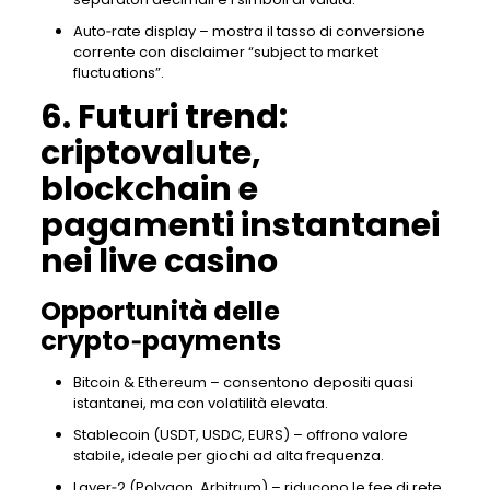
Auto‑rate display – mostra il tasso di conversione
corrente con disclaimer “subject to market
fluctuations”.
6. Futuri trend:
criptovalute,
blockchain e
pagamenti instantanei
nei live casino
Opportunità delle
crypto‑payments
Bitcoin & Ethereum – consentono depositi quasi
istantanei, ma con volatilità elevata.
Stablecoin (USDT, USDC, EURS) – offrono valore
stabile, ideale per giochi ad alta frequenza.
Layer‑2 (Polygon, Arbitrum) – riducono le fee di rete