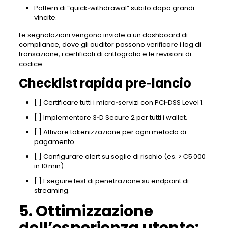
Pattern di “quick‑withdrawal” subito dopo grandi
vincite.
Le segnalazioni vengono inviate a un dashboard di
compliance, dove gli auditor possono verificare i log di
transazione, i certificati di crittografia e le revisioni di
codice.
Checklist rapida pre‑lancio
[ ] Certificare tutti i micro‑servizi con PCI‑DSS Level 1.
[ ] Implementare 3‑D Secure 2 per tutti i wallet.
[ ] Attivare tokenizzazione per ogni metodo di
pagamento.
[ ] Configurare alert su soglie di rischio (es. > €5 000
in 10 min).
[ ] Eseguire test di penetrazione su endpoint di
streaming.
5. Ottimizzazione