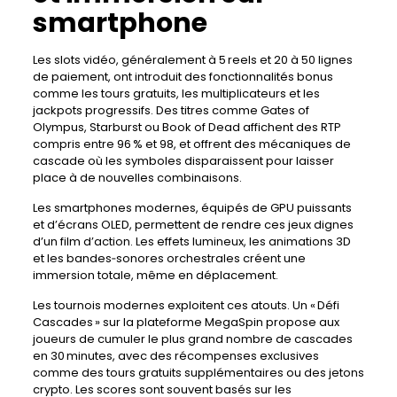
smartphone
Les slots vidéo, généralement à 5 reels et 20 à 50 lignes
de paiement, ont introduit des fonctionnalités bonus
comme les tours gratuits, les multiplicateurs et les
jackpots progressifs. Des titres comme Gates of
Olympus, Starburst ou Book of Dead affichent des RTP
compris entre 96 % et 98, et offrent des mécaniques de
cascade où les symboles disparaissent pour laisser
place à de nouvelles combinaisons.
Les smartphones modernes, équipés de GPU puissants
et d’écrans OLED, permettent de rendre ces jeux dignes
d’un film d’action. Les effets lumineux, les animations 3D
et les bandes‑sonores orchestrales créent une
immersion totale, même en déplacement.
Les tournois modernes exploitent ces atouts. Un « Défi
Cascades » sur la plateforme MegaSpin propose aux
joueurs de cumuler le plus grand nombre de cascades
en 30 minutes, avec des récompenses exclusives
comme des tours gratuits supplémentaires ou des jetons
crypto. Les scores sont souvent basés sur les