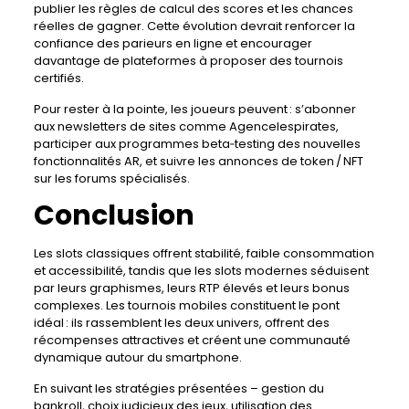
publier les règles de calcul des scores et les chances
réelles de gagner. Cette évolution devrait renforcer la
confiance des parieurs en ligne et encourager
davantage de plateformes à proposer des tournois
certifiés.
Pour rester à la pointe, les joueurs peuvent : s’abonner
aux newsletters de sites comme Agencelespirates,
participer aux programmes beta‑testing des nouvelles
fonctionnalités AR, et suivre les annonces de token / NFT
sur les forums spécialisés.
Conclusion
Les slots classiques offrent stabilité, faible consommation
et accessibilité, tandis que les slots modernes séduisent
par leurs graphismes, leurs RTP élevés et leurs bonus
complexes. Les tournois mobiles constituent le pont
idéal : ils rassemblent les deux univers, offrent des
récompenses attractives et créent une communauté
dynamique autour du smartphone.
En suivant les stratégies présentées – gestion du
bankroll, choix judicieux des jeux, utilisation des