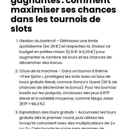
gagnantes : comment
maximiser ses chances
dans les tournois de
slots
Gestion du bankroll – Définissez une limite
quotidienne (ex. 30 €) et respectez‑la. Divisez ce
budget en petites mises (0,10 € à 0,20 €) pour
augmenter le nombre de tours et les chances de
déclencher des bonus.
Choix de la machine – Dans un tournoi à thème
« Free Spins », privilégiez les slots avec un taux de
tours gratuits élevé, comme Gonzo’s Quest (30 % de
chances de déclencher le bonus). Pour les tournois
basés sur les jackpots, choisissez des jeux à RTP
élevé et à volatilité moyenne, comme Mega Joker
(RTP = 99,3 %).
Exploitation des tours gratuits – Accumulez les tours
gratuits dès le premier round, puis utilisez‑les
lorsqu’ils coïncident avec des multiplicateurs de 2 x
ou 3 x. Cela booste le score sans engager de