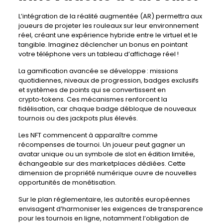
L’intégration de la réalité augmentée (AR) permettra aux
joueurs de projeter les rouleaux sur leur environnement
réel, créant une expérience hybride entre le virtuel et le
tangible. Imaginez déclencher un bonus en pointant
votre téléphone vers un tableau d’affichage réel !
La gamification avancée se développe : missions
quotidiennes, niveaux de progression, badges exclusifs
et systèmes de points qui se convertissent en
crypto‑tokens. Ces mécanismes renforcent la
fidélisation, car chaque badge débloque de nouveaux
tournois ou des jackpots plus élevés.
Les NFT commencent à apparaître comme
récompenses de tournoi. Un joueur peut gagner un
avatar unique ou un symbole de slot en édition limitée,
échangeable sur des marketplaces dédiées. Cette
dimension de propriété numérique ouvre de nouvelles
opportunités de monétisation.
Sur le plan réglementaire, les autorités européennes
envisagent d’harmoniser les exigences de transparence
pour les tournois en ligne, notamment l’obligation de