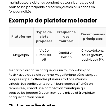
multiplicateurs obtenus pendant les tours bonus, ce qui
pousse les participants à viser les jeux les plus riches en
fonctionnalités.
Exemple de plateforme leader
Types de
Fréquence
Récompenses
Plateforme
slots
des
principales
proposés
tournois
Vidéo
Crypto‑tokens,
Quotidien,
MegaSpin
5‑reel, 3D,
tours gratuits,
hebdo
AR
cash‑back 5 %
MegaSpin organise chaque jour un tournoi « Jackpot
Rush » avec des slots comme Mega Fortune où le jackpot
progressif peut atteindre plusieurs millions d’euros
virtuels. Les participants voient leurs scores affichés en
temps réel, créant une compétition frénétique qui
pousse les joueurs à optimiser leurs mises et à exploiter
chaque fonction bonus.