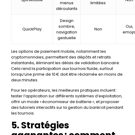
menus
limitées
déroulants
Design
sombre,
Oui,
QuickPlay
Non
navigation
emoji
gestuelle
Les options de paiement mobile, notamment les
cryptomonnaies, permettent des dépôts et retraits
instantanés, éliminant les délais de validation bancaire.
Cela rend la participation aux tournois fluide, surtout
lorsqu’une prime de 10 € doit être réclamée en moins de
deux minutes.
Pour les opérateurs, les meilleures pratiques incluent :
tester l’application sur différents systèmes d’exploitation,
offrir un mode « économiseur de batterie », et proposer
des tutoriels interactifs sur la gestion du bankroll pendant
les tournois.
5. Stratégies