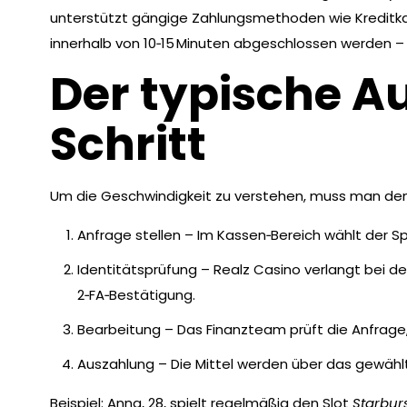
unterstützt gängige Zahlungsmethoden wie Kreditkart
innerhalb von 10‑15 Minuten abgeschlossen werden – e
Der typische Au
Schritt
Um die Geschwindigkeit zu verstehen, muss man den Ab
Anfrage stellen – Im Kassen‑Bereich wählt der 
Identitätsprüfung – Realz Casino verlangt bei de
2‑FA‑Bestätigung.
Bearbeitung – Das Finanzteam prüft die Anfrage, 
Auszahlung – Die Mittel werden über das gewähl
Beispiel: Anna, 28, spielt regelmäßig den Slot
Starbur