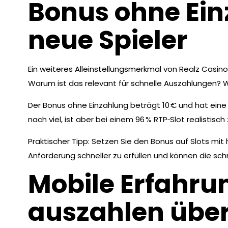
Bonus ohne Einz
neue Spieler
Ein weiteres Alleinstellungsmerkmal von Realz Casino
Warum ist das relevant für schnelle Auszahlungen? 
Der Bonus ohne Einzahlung beträgt 10 € und hat eine
nach viel, ist aber bei einem 96 % RTP‑Slot realistisch
Praktischer Tipp: Setzen Sie den Bonus auf Slots mit 
Anforderung schneller zu erfüllen und können die sch
Mobile Erfahru
auszahlen über