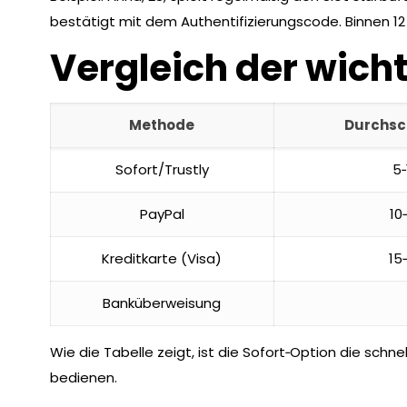
bestätigt mit dem Authentifizierungscode. Binnen 12 
Vergleich der wic
Methode
Durchsch
Sofort/Trustly
5‑
PayPal
10
Kreditkarte (Visa)
15
Banküberweisung
Wie die Tabelle zeigt, ist die Sofort‑Option die sc
bedienen.