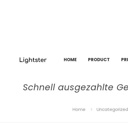
HOME
PRODUCT
PR
Schnell ausgezahlte Ge
Home
Uncategorize