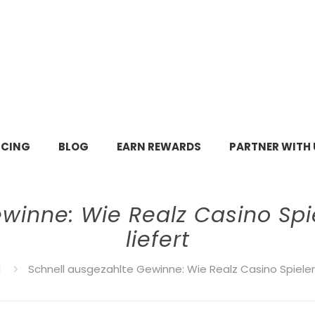
ICING
BLOG
EARN REWARDS
PARTNER WITH 
winne: Wie Realz Casino Spie
liefert
d
Schnell ausgezahlte Gewinne: Wie Realz Casino Spielern