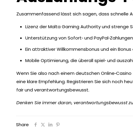
Zusammenfassend lässt sich sagen, dass schnelle Ausz
Lizenz der Malta Gaming Authority und strenge S
Unterstützung von Sofort‑ und PayPal‑Zahlungen,
Ein attraktiver Willkommensbonus und ein Bonus o
Mobile Optimierung, die überall spiel‑ und auszahl
Wenn Sie also nach einem deutschen Online‑Casino su
eine klare Empfehlung. Registrieren Sie sich noch heu
fair und verantwortungsbewusst.
Denken Sie immer daran, verantwortungsbewusst zu sp
Share