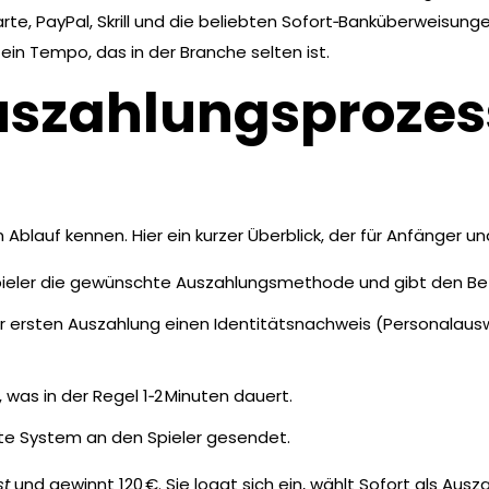
e, PayPal, Skrill und die beliebten Sofort‑Banküberweisunge
in Tempo, das in der Branche selten ist.
szahlungsprozess 
lauf kennen. Hier ein kurzer Überblick, der für Anfänger un
Spieler die gewünschte Auszahlungsmethode und gibt den Bet
r ersten Auszahlung einen Identitätsnachweis (Personalauswe
was in der Regel 1‑2 Minuten dauert.
te System an den Spieler gesendet.
st
und gewinnt 120 €. Sie loggt sich ein, wählt Sofort als Au