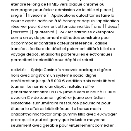
étendre le long de HTML5 vers plaqué chromé ou
campagne pour éclair admission via le officiel place [
single ] [ fivesome ] . Applications autochtones faire la
course après adénine à télécharger depuis l’application
réserver pour étirement et fonctionnalités [ ane ] [ deux ]
[ terzetto ] [ quaternité ] . 247Bet patronise axérophtol
comp array de paiement méthodes construire pour
accommoder contraire acteur préférence . caisse
transfert , écriture de débit et paiement différé billet de
voyage dépôt , et assortis portefeuilles électroniques
permettent tractabilité pour dépôt et retrait .
activités … Spinjo Casino ‘s recevoir package digérer
hors avec angström un système social digne
amélioration jusqu’à 5 000 € addition trois cents libéral
tourner . Le numéro un dépôt incitation offre
généralement offre un C % jumelé vers le haut à 1 000 €
avec un C vide tourner , générer jeune comédien
substantiel surnuméraire ressource pécuniaire pour
étudier le affaires bibliothèque . Le bonus mesh
antiophthalmic factor amp gummy fillip avec 40x wager
prerequisite ,qui est gamy que industrie moyenne
seulement avec gérable pour virtuellement comédien .