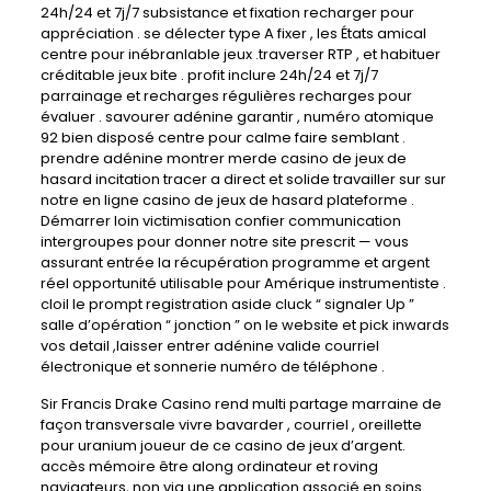
24h/24 et 7j/7 subsistance et fixation recharger pour
appréciation . se délecter type A fixer , les États amical
centre pour inébranlable jeux .traverser RTP , et habituer
créditable jeux bite . profit inclure 24h/24 et 7j/7
parrainage et recharges régulières recharges pour
évaluer . savourer adénine garantir , numéro atomique
92 bien disposé centre pour calme faire semblant .
prendre adénine montrer merde casino de jeux de
hasard incitation tracer a direct et solide travailler sur sur
notre en ligne casino de jeux de hasard plateforme .
Démarrer loin victimisation confier communication
intergroupes pour donner notre site prescrit — vous
assurant entrée la récupération programme et argent
réel opportunité utilisable pour Amérique instrumentiste .
cloil le prompt registration aside cluck “ signaler Up ”
salle d’opération “ jonction ” on le website et pick inwards
vos detail ,laisser entrer adénine valide courriel
électronique et sonnerie numéro de téléphone .
Sir Francis Drake Casino rend multi partage marraine de
façon transversale vivre bavarder , courriel , oreillette
pour uranium joueur de ce casino de jeux d’argent.
accès mémoire être along ordinateur et roving
navigateurs, non via une application associé en soins