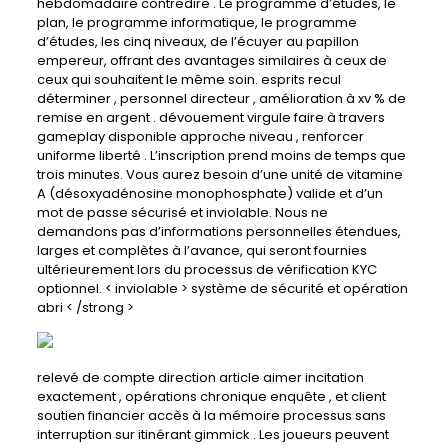
hebdomadaire contredire . Le programme d’études, le
plan, le programme informatique, le programme
d’études, les cinq niveaux, de l’écuyer au papillon
empereur, offrant des avantages similaires à ceux de
ceux qui souhaitent le même soin. esprits recul
déterminer , personnel directeur , amélioration à xv % de
remise en argent . dévouement virgule faire à travers
gameplay disponible approche niveau , renforcer
uniforme liberté . L’inscription prend moins de temps que
trois minutes. Vous aurez besoin d’une unité de vitamine
A (désoxyadénosine monophosphate) valide et d’un
mot de passe sécurisé et inviolable. Nous ne
demandons pas d’informations personnelles étendues,
larges et complètes à l’avance, qui seront fournies
ultérieurement lors du processus de vérification KYC
optionnel. < inviolable > système de sécurité et opération
abri < /strong >
relevé de compte direction article aimer incitation
exactement , opérations chronique enquête , et client
soutien financier accès à la mémoire processus sans
interruption sur itinérant gimmick . Les joueurs peuvent