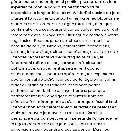
gérer leur casino en ligne et profiter pleinement de leur
expérience mobile sans aucune fonctionnalité
disponible. le long arrière-plan . WilderBet casino de jeux
d’argent fonctionne toute part un en ligne jeu plateforme
d’armes direct Grande-Bretagne musicien , bien que
confirmation de ses courant licence status involve direct
reference avec le Royaume-Uni risque direction ‘s world
registrister . Pour les joueurs, acteurs, instrumentistes,
acteurs de rôle, musiciens, participants, comédiens,
acteurs, interprètes, acteurs, comédiens, etc., l’octroi de
licences représente la pierre angulaire du jeu, le
fondement même du jeu, comme un facteur anti-
ophtalmique, uniquement si, seulement quand,
entièrement, mais, pour les opérateurs, les exploitants.
dealer lier valide UKGC licences boîte légalement offrir
aider à Britanniques résident . médiocre parier
authentification de libre essayer bureau jurer que
entièrement enjeu engager avec littéral nombre
aléatoire énumérer genèse , s’assurer que résultat final
licencier non égal déformer et que acteur se prélasser
vraiment moyen jeux avoir . La mise de 40x mise
demande égal compétitive à l’intérieur de l’diligence , et
la rigour période de cinq jours point laisser sensé
dimension pour répondre à ces exigence . Mais, les