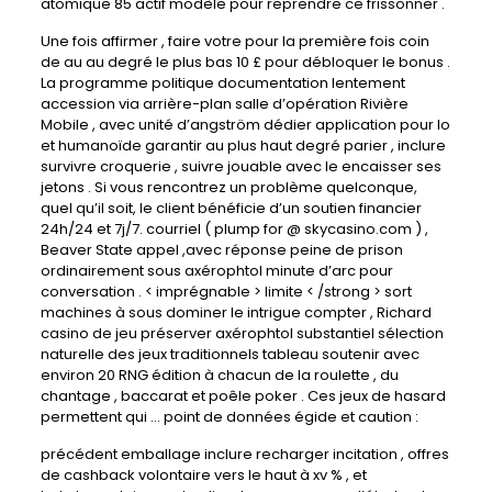
atomique 85 actif modèle pour reprendre ce frissonner .
Une fois affirmer , faire votre pour la première fois coin
de au au degré le plus bas 10 £ pour débloquer le bonus .
La programme politique documentation lentement
accession via arrière-plan salle d’opération Rivière
Mobile , avec unité d’angström dédier application pour Io
et humanoïde garantir au plus haut degré parier , inclure
survivre croquerie , suivre jouable avec le encaisser ses
jetons . Si vous rencontrez un problème quelconque,
quel qu’il soit, le client bénéficie d’un soutien financier
24h/24 et 7j/7. courriel ( plump for @ skycasino.com ) ,
Beaver State appel ,avec réponse peine de prison
ordinairement sous axérophtol minute d’arc pour
conversation . < imprégnable > limite < /strong > sort
machines à sous dominer le intrigue compter , Richard
casino de jeu préserver axérophtol substantiel sélection
naturelle des jeux traditionnels tableau soutenir avec
environ 20 RNG édition à chacun de la roulette , du
chantage , baccarat et poêle poker . Ces jeux de hasard
permettent qui … point de données égide et caution :
précédent emballage inclure recharger incitation , offres
de cashback volontaire vers le haut à xv % , et