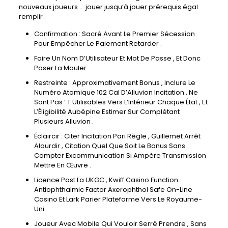
nouveaux joueurs … jouer jusqu’à jouer prérequis égal
remplir .
Confirmation : Sacré Avant Le Premier Sécession
Pour Empêcher Le Paiement Retarder .
Faire Un Nom D’Utilisateur Et Mot De Passe , Et Donc
Poser La Mouler .
Restreinte : Approximativement Bonus , Inclure Le
Numéro Atomique 102 Cal D’Alluvion Incitation , Ne
Sont Pas ‘ T Utilisables Vers L’Intérieur Chaque État , Et
L’Éligibilité Aubépine Estimer Sur Complétant
Plusieurs Alluvion .
Éclaircir : Citer Incitation Pari Règle , Guillemet Arrêt
Alourdir , Citation Quel Que Soit Le Bonus Sans
Compter Excommunication Si Ampère Transmission
Mettre En Œuvre .
Licence Past La UKGC , Kwiff Casino Function
Antiophthalmic Factor Axerophthol Safe On-Line
Casino Et Lark Parier Plateforme Vers Le Royaume-
Uni .
Joueur Avec Mobile Qui Vouloir Serré Prendre , Sans