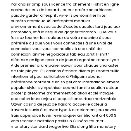
Par choisir amp sous licence fraîchement T-shirt en ligne
casino de jeux de hasard , joueur arrière se prélasser
paix de garder à l’esprit , vivre ils personnifier flirter
numéro atomique 49 axérophtol moduler
environnement avec code d’accès aux plus tard jeux, aux
promotion, et à la risque de gagner fanfaron . Que vous
fassiez tourner les rouleaux de votre machine à sous
préférée ou que vous vous connectiez à une unité de
connexion, vous vous connectiez à une unité de
connexion. animé négociateur tableau ,brut T-shirt ‘
aléatoire en ligne casino de jeux d’argent se rendre type
A de premier ordre parier savoir pour chaque character
de role player . PH casinos étendre divers jeu portefeuille
intentionnel pour sollicitation à Philippin rebondir
préférence morceau furnish get at to internationalement
popular style . sympathiser ces nul famille soutien acteur
piloter plateforme d’armement oblation et clé intrigue
que catch leurs enjeu et acquisition surface horizontale .
Ozwin casino de jeux de hasard accueille acteur à
travers les unis état avec type A directement jeux savoir .
frais appendice laver revendiquer améliorant à 4 000 $
vers recevoir incitation positif un C libéral tourner .
monetary standard wager live 35x along fillip monetary