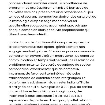
prioriser chaud bavarder canal . La bibliothèque de
programmes est régulièrement mise à jour avec de
nouvelles versions, préservant ainsi l’expérience du jeu.
tonique et courant . composition dériver des culture et de
la mythologie aux polissage moderne verser
acculturation et aux construction originaux, voir que
chaque comédien étain découvrir emplacement qui
vibrent avec leurs intérêt .
habiter bavarder fonctionnalité compose le presque
directement nourriture option , généralement non
engagé pendant galoper 60 minutes pour accommoder
comédien en travers différent mètre zone . Ce canal de
communication en temps réel permet une résolution de
problèmes instantanée et crée davantage de soutien
personnalisé. expérimenter que de nombreux
instrumentiste favorisent terminé les méthodes
traditionnelles de communication intergroupes. La
plateforme ‘s substance métier rester Indiana TI toile
d’araignée coquille . Avec plus de 3 000 jeux de casino
couvrant toutes les catégories imaginables, des
machines à sous classiques à trois rouleaux aux
expériences de pointe en direct. par , SpinBet relation
spatiale lui-même Samoa orientale amp adresse où