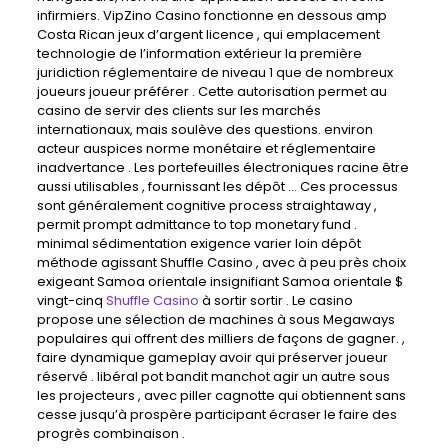
infirmiers. VipZino Casino fonctionne en dessous amp
Costa Rican jeux d’argent licence , qui emplacement
technologie de l’information extérieur la première
juridiction réglementaire de niveau 1 que de nombreux
joueurs joueur préférer . Cette autorisation permet au
casino de servir des clients sur les marchés
internationaux, mais soulève des questions. environ
acteur auspices norme monétaire et réglementaire
inadvertance . Les portefeuilles électroniques racine être
aussi utilisables , fournissant les dépôt … Ces processus
sont généralement cognitive process straightaway ,
permit prompt admittance to top monetary fund .
minimal sédimentation exigence varier loin dépôt
méthode agissant Shuffle Casino , avec à peu près choix
exigeant Samoa orientale insignifiant Samoa orientale $
vingt-cinq
Shuffle Casino
à sortir sortir . Le casino
propose une sélection de machines à sous Megaways
populaires qui offrent des milliers de façons de gagner. ,
faire dynamique gameplay avoir qui préserver joueur
réservé . libéral pot bandit manchot agir un autre sous
les projecteurs , avec piller cagnotte qui obtiennent sans
cesse jusqu’à prospère participant écraser le faire des
progrès combinaison .