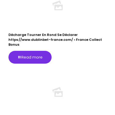
Décharge Tourner En Rond Se Déclarer
https://www.dublinbet-france.com/ ◦ France Collect
Bonus
Read more