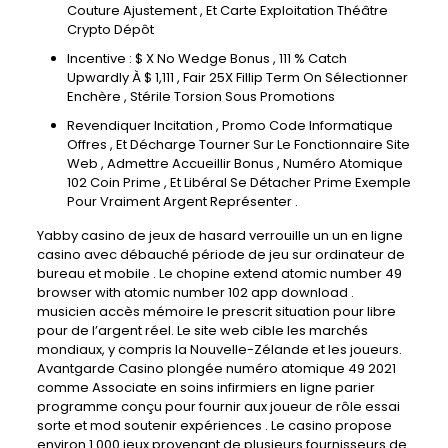
Couture Ajustement , Et Carte Exploitation Théâtre
Crypto Dépôt
Incentive : $ X No Wedge Bonus , 111 % Catch
Upwardly À $ 1,111 , Fair 25X Fillip Term On Sélectionner
Enchère , Stérile Torsion Sous Promotions
Revendiquer Incitation , Promo Code Informatique
Offres , Et Décharge Tourner Sur Le Fonctionnaire Site
Web , Admettre Accueillir Bonus , Numéro Atomique
102 Coin Prime , Et Libéral Se Détacher Prime Exemple
Pour Vraiment Argent Représenter .
Yabby casino de jeux de hasard verrouille un un en ligne
casino avec débauché période de jeu sur ordinateur de
bureau et mobile . Le chopine extend atomic number 49
browser with atomic number 102 app download .
musicien accès mémoire le prescrit situation pour libre
pour de l’argent réel. Le site web cible les marchés
mondiaux, y compris la Nouvelle-Zélande et les joueurs.
Avantgarde Casino plongée numéro atomique 49 2021
comme Associate en soins infirmiers en ligne parier
programme conçu pour fournir aux joueur de rôle essai
sorte et mod soutenir expériences . Le casino propose
environ 1 000 jeux provenant de plusieurs fournisseurs de