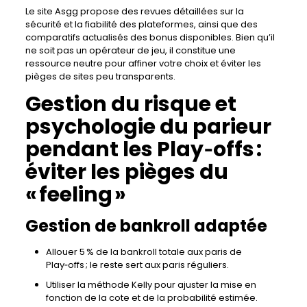
Le site Asgg propose des revues détaillées sur la
sécurité et la fiabilité des plateformes, ainsi que des
comparatifs actualisés des bonus disponibles. Bien qu’il
ne soit pas un opérateur de jeu, il constitue une
ressource neutre pour affiner votre choix et éviter les
pièges de sites peu transparents.
Gestion du risque et
psychologie du parieur
pendant les Play‑offs :
éviter les pièges du
« feeling »
Gestion de bankroll adaptée
Allouer 5 % de la bankroll totale aux paris de
Play‑offs ; le reste sert aux paris réguliers.
Utiliser la méthode Kelly pour ajuster la mise en
fonction de la cote et de la probabilité estimée.