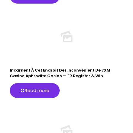
Incarnent À Cet Endroit Des Inconvénient De 7XM
Casino Aphrodite Casino — FR Register & Win
Read more