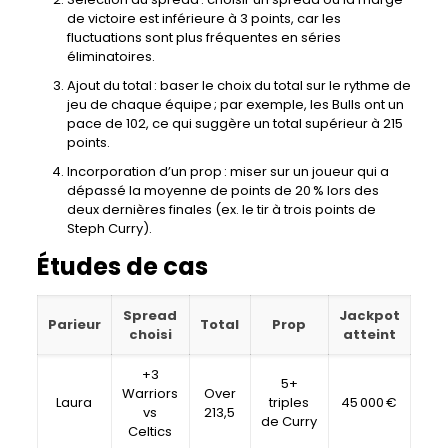
de victoire est inférieure à 3 points, car les
fluctuations sont plus fréquentes en séries
éliminatoires.
Ajout du total : baser le choix du total sur le rythme de
jeu de chaque équipe ; par exemple, les Bulls ont un
pace de 102, ce qui suggère un total supérieur à 215
points.
Incorporation d’un prop : miser sur un joueur qui a
dépassé la moyenne de points de 20 % lors des
deux dernières finales (ex. le tir à trois points de
Steph Curry).
Études de cas
Spread
Jackpot
Parieur
Total
Prop
choisi
atteint
+3
5+
Warriors
Over
Laura
triples
45 000 €
vs
213,5
de Curry
Celtics