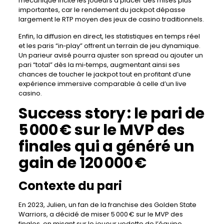
mécanique incite les joueurs à placer des mises plus
importantes, car le rendement du jackpot dépasse
largement le RTP moyen des jeux de casino traditionnels.
Enfin, la diffusion en direct, les statistiques en temps réel
et les paris “in‑play” offrent un terrain de jeu dynamique.
Un parieur avisé pourra ajuster son spread ou ajouter un
pari “total” dès la mi‑temps, augmentant ainsi ses
chances de toucher le jackpot tout en profitant d’une
expérience immersive comparable à celle d’un live
casino.
Success story : le pari de
5 000 € sur le MVP des
finales qui a généré un
gain de 120 000 €
Contexte du pari
En 2023, Julien, un fan de la franchise des Golden State
Warriors, a décidé de miser 5 000 € sur le MVP des
finales, en misant sur le joueur vedette de l’équipe