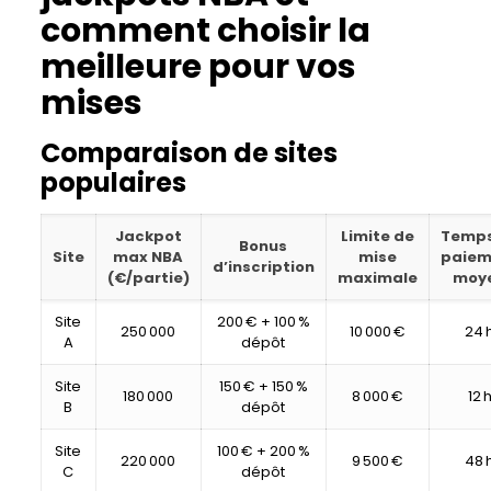
comment choisir la
meilleure pour vos
mises
Comparaison de sites
populaires
Jackpot
Limite de
Temps
Bonus
Site
max NBA
mise
paiem
d’inscription
(€/partie)
maximale
moy
Site
200 € + 100 %
250 000
10 000 €
24 
A
dépôt
Site
150 € + 150 %
180 000
8 000 €
12 
B
dépôt
Site
100 € + 200 %
220 000
9 500 €
48 
C
dépôt