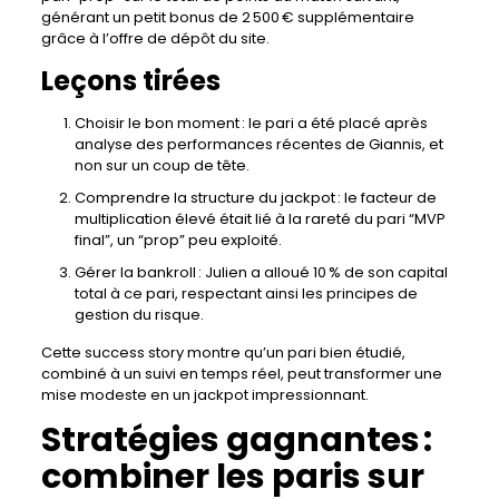
générant un petit bonus de 2 500 € supplémentaire
grâce à l’offre de dépôt du site.
Leçons tirées
Choisir le bon moment : le pari a été placé après
analyse des performances récentes de Giannis, et
non sur un coup de tête.
Comprendre la structure du jackpot : le facteur de
multiplication élevé était lié à la rareté du pari “MVP
final”, un “prop” peu exploité.
Gérer la bankroll : Julien a alloué 10 % de son capital
total à ce pari, respectant ainsi les principes de
gestion du risque.
Cette success story montre qu’un pari bien étudié,
combiné à un suivi en temps réel, peut transformer une
mise modeste en un jackpot impressionnant.
Stratégies gagnantes :
combiner les paris sur