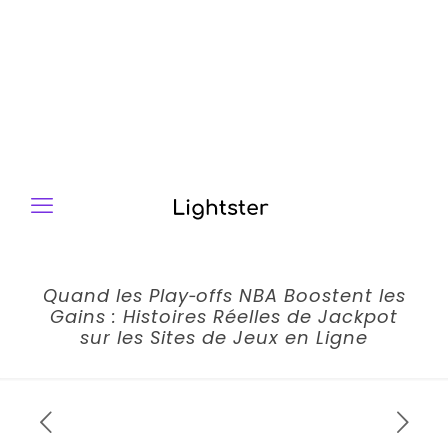
Quand les Play‑offs NBA Boostent les
Gains : Histoires Réelles de Jackpot
sur les Sites de Jeux en Ligne