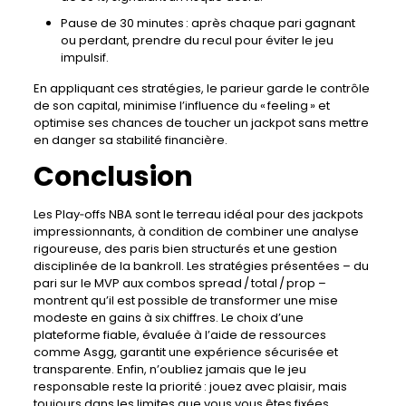
Pause de 30 minutes : après chaque pari gagnant
ou perdant, prendre du recul pour éviter le jeu
impulsif.
En appliquant ces stratégies, le parieur garde le contrôle
de son capital, minimise l’influence du « feeling » et
optimise ses chances de toucher un jackpot sans mettre
en danger sa stabilité financière.
Conclusion
Les Play‑offs NBA sont le terreau idéal pour des jackpots
impressionnants, à condition de combiner une analyse
rigoureuse, des paris bien structurés et une gestion
disciplinée de la bankroll. Les stratégies présentées – du
pari sur le MVP aux combos spread / total / prop –
montrent qu’il est possible de transformer une mise
modeste en gains à six chiffres. Le choix d’une
plateforme fiable, évaluée à l’aide de ressources
comme Asgg, garantit une expérience sécurisée et
transparente. Enfin, n’oubliez jamais que le jeu
responsable reste la priorité : jouez avec plaisir, mais
toujours dans les limites que vous vous êtes fixées.