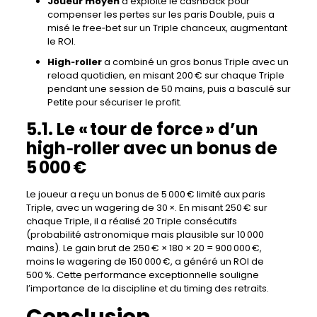
Joueur moyen
a exploité le cashback pour
compenser les pertes sur les paris Double, puis a
misé le free‑bet sur un Triple chanceux, augmentant
le ROI.
High‑roller
a combiné un gros bonus Triple avec un
reload quotidien, en misant 200 € sur chaque Triple
pendant une session de 50 mains, puis a basculé sur
Petite pour sécuriser le profit.
5.1. Le « tour de force » d’un
high‑roller avec un bonus de
5 000 €
Le joueur a reçu un bonus de 5 000 € limité aux paris
Triple, avec un wagering de 30 ×. En misant 250 € sur
chaque Triple, il a réalisé 20 Triple consécutifs
(probabilité astronomique mais plausible sur 10 000
mains). Le gain brut de 250 € × 180 × 20 = 900 000 €,
moins le wagering de 150 000 €, a généré un ROI de
500 %. Cette performance exceptionnelle souligne
l’importance de la discipline et du timing des retraits.