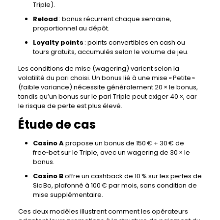
Triple).
Reload
: bonus récurrent chaque semaine,
proportionnel au dépôt.
Loyalty points
: points convertibles en cash ou
tours gratuits, accumulés selon le volume de jeu.
Les conditions de mise (wagering) varient selon la
volatilité du pari choisi. Un bonus lié à une mise « Petite »
(faible variance) nécessite généralement 20 × le bonus,
tandis qu’un bonus sur le pari Triple peut exiger 40 ×, car
le risque de perte est plus élevé.
Étude de cas
Casino A
propose un bonus de 150 € + 30 € de
free‑bet sur le Triple, avec un wagering de 30 × le
bonus.
Casino B
offre un cashback de 10 % sur les pertes de
Sic Bo, plafonné à 100 € par mois, sans condition de
mise supplémentaire.
Ces deux modèles illustrent comment les opérateurs