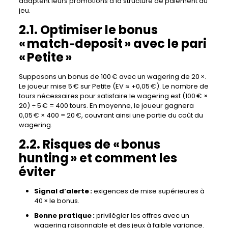
adaptent leurs promotions à la structure de paiement du
jeu.
2.1. Optimiser le bonus
« match‑deposit » avec le pari
« Petite »
Supposons un bonus de 100 € avec un wagering de 20 ×.
Le joueur mise 5 € sur Petite (EV ≈ +0,05 €). Le nombre de
tours nécessaires pour satisfaire le wagering est (100 € ×
20) ÷ 5 € = 400 tours. En moyenne, le joueur gagnera
0,05 € × 400 = 20 €, couvrant ainsi une partie du coût du
wagering.
2.2. Risques de « bonus
hunting » et comment les
éviter
Signal d’alerte :
exigences de mise supérieures à
40 × le bonus.
Bonne pratique :
privilégier les offres avec un
wagering raisonnable et des jeux à faible variance.