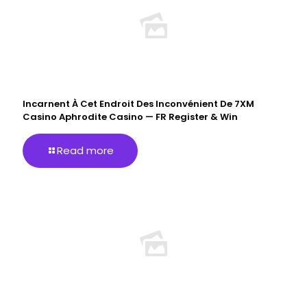
Incarnent À Cet Endroit Des Inconvénient De 7XM
Casino Aphrodite Casino — FR Register & Win
Read more