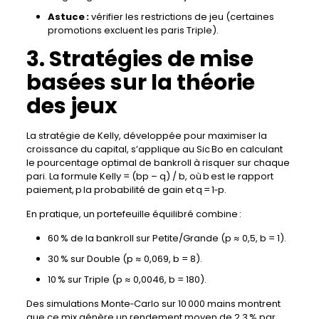
Astuce :
vérifier les restrictions de jeu (certaines
promotions excluent les paris Triple).
3. Stratégies de mise
basées sur la théorie
des jeux
La stratégie de Kelly, développée pour maximiser la
croissance du capital, s’applique au Sic Bo en calculant
le pourcentage optimal de bankroll à risquer sur chaque
pari. La formule Kelly = (bp – q) / b, où b est le rapport
paiement, p la probabilité de gain et q = 1‑p.
En pratique, un portefeuille équilibré combine :
60 % de la bankroll sur Petite/Grande (p ≈ 0,5, b = 1).
30 % sur Double (p ≈ 0,069, b = 8).
10 % sur Triple (p ≈ 0,0046, b = 180).
Des simulations Monte‑Carlo sur 10 000 mains montrent
que ce mix génère un rendement moyen de 2,3 % par