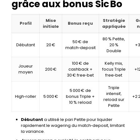
grâce aux bonus Sic Bo
Mise
Stratégie
G
Profil
Bonus reçu
initiale
appliquée
n
80 % Petite,
50 € de
Débutant
20 €
20 %
+3
match‑deposit
Double
100 € de
Kelly mix,
Joueur
200 €
cashback +
focus Triple
+1
moyen
30 € free‑bet
free‑bet
Triple
5 000 € de
intensif,
High‑roller
5 000 €
bonus Triple +
+2 
reload sur
10 % reload
Petite
Débutant
a utilisé le pari Petite pour liquider
rapidement le wagering du match‑deposit, limitant
la variance.