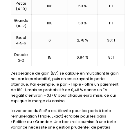
Petite
108
50 %
1 : 1
(4‑10)
Grande
108
50 %
1 : 1
(11‑17)
Exact
6
2,78 %
30 : 1
4‑5‑6
Double
15
6,94 %
8 : 1
2‑2
L’espérance de gain (EV) se calcule en multipliant le gain
net par la probabilité, puis en soustrayant la perte
attendue. Par exemple, le pari « Triple » offre un paiement
de 180 : 1, mais sa probabilité de 0,46 % donne un EV
négatif d’environ – 0,17 € pour chaque euro misé, ce qui
explique la marge du casino.
La variance du Sic Bo est élevée pour les paris à forte
rémunération (Triple, Exact) et faible pour les paris
« Petite » ou « Grande ». Une bankroll soumise à une forte
variance nécessite une gestion prudente : de petites