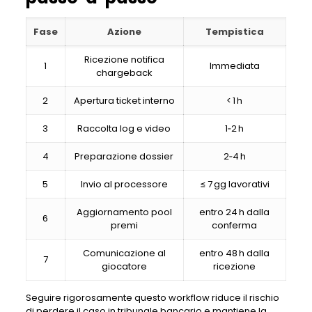
Fase
Azione
Tempistica
Ricezione notifica
1
Immediata
chargeback
2
Apertura ticket interno
< 1 h
3
Raccolta log e video
1‑2 h
4
Preparazione dossier
2‑4 h
5
Invio al processore
≤ 7 gg lavorativi
Aggiornamento pool
entro 24 h dalla
6
premi
conferma
Comunicazione al
entro 48 h dalla
7
giocatore
ricezione
Seguire rigorosamente questo workflow riduce il rischio
di perdere il caso in tribunale bancario e mantiene la