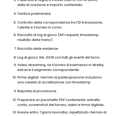
data di ricezione e importo contestato.
Verifica preliminare
Controllo della corrispondenza tra l’ID transazione,
l’utente e il torneo in corso.
Raccolta di log di gioco (API request, timestamp,
risultato della mano).
Raccolta delle evidenze
Log di gioco: file JSON con tutti gli eventi del turno.
Video streaming: se il torneo è trasmesso in diretta,
estrarre il segmento corrispondente.
Firme digitali: i termini di partecipazione includono
una casella di accettazione con timestamp.
Risposta al processore
Preparare un pacchetto PDF contenente: estratto
conto, screenshot del torneo, video e firma digitale.
Inviare entro 7 giorni lavorativi, rispettando i termini di