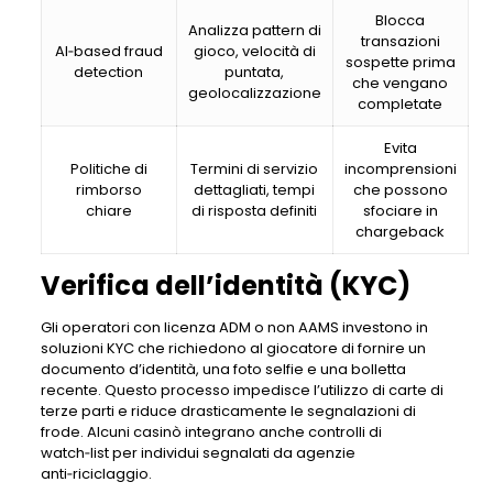
Blocca
Analizza pattern di
transazioni
AI‑based fraud
gioco, velocità di
sospette prima
detection
puntata,
che vengano
geolocalizzazione
completate
Evita
Politiche di
Termini di servizio
incomprensioni
rimborso
dettagliati, tempi
che possono
chiare
di risposta definiti
sfociare in
chargeback
Verifica dell’identità (KYC)
Gli operatori con licenza ADM o non AAMS investono in
soluzioni KYC che richiedono al giocatore di fornire un
documento d’identità, una foto selfie e una bolletta
recente. Questo processo impedisce l’utilizzo di carte di
terze parti e riduce drasticamente le segnalazioni di
frode. Alcuni casinò integrano anche controlli di
watch‑list per individui segnalati da agenzie
anti‑riciclaggio.