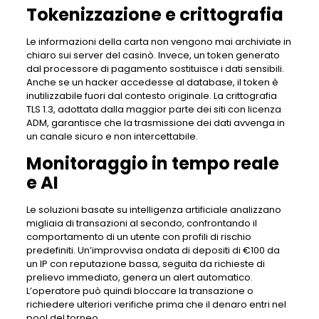
Tokenizzazione e crittografia
Le informazioni della carta non vengono mai archiviate in
chiaro sui server del casinò. Invece, un token generato
dal processore di pagamento sostituisce i dati sensibili.
Anche se un hacker accedesse al database, il token è
inutilizzabile fuori dal contesto originale. La crittografia
TLS 1.3, adottata dalla maggior parte dei siti con licenza
ADM, garantisce che la trasmissione dei dati avvenga in
un canale sicuro e non intercettabile.
Monitoraggio in tempo reale
e AI
Le soluzioni basate su intelligenza artificiale analizzano
migliaia di transazioni al secondo, confrontando il
comportamento di un utente con profili di rischio
predefiniti. Un’improvvisa ondata di depositi di €100 da
un IP con reputazione bassa, seguita da richieste di
prelievo immediato, genera un alert automatico.
L’operatore può quindi bloccare la transazione o
richiedere ulteriori verifiche prima che il denaro entri nel
pool del torneo.