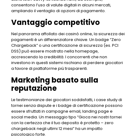
consentono l’uso di valute digitali in alcuni mercati,
ampliando il ventaglio di opzioni di pagamento.
Vantaggio competitivo
Nel panorama affollato dei casinò online, la sicurezza dei
pagamenti è un differenziatore chiave. Un badge “Zero
Chargeback” o una certificazione di sicurezza (es. PCI
DSS) può essere mostrato nella homepage,
accrescendo la credibilità. I concorrenti che non
investono in questi sistemi rischiano di perdere giocatori
a favore di piattaforme più trasparenti.
Marketing basato sulla
reputazione
Le testimonianze dei giocatori soddisfatti, i case study di
tornei senza dispute e i badge di certificazione possono
essere sfruttati in campagne email, landing page e
social media. Un messaggio tipo “Gioca nei nostri tornei
con la certezza che il tuo deposito è protetto – zero
chargeback negli ultimi 12 mesi” ha un impatto
psicologico forte.