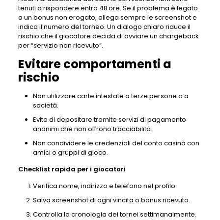
tenuti a rispondere entro 48 ore. Se il problema è legato
a un bonus non erogato, allega sempre le screenshot e
indica il numero del torneo. Un dialogo chiaro riduce il
rischio che il giocatore decida di avviare un chargeback
per “servizio non ricevuto”.
Evitare comportamenti a
rischio
Non utilizzare carte intestate a terze persone o a
società.
Evita di depositare tramite servizi di pagamento
anonimi che non offrono tracciabilità.
Non condividere le credenziali del conto casinò con
amici o gruppi di gioco.
Checklist rapida per i giocatori
Verifica nome, indirizzo e telefono nel profilo.
Salva screenshot di ogni vincita o bonus ricevuto.
Controlla la cronologia dei tornei settimanalmente.