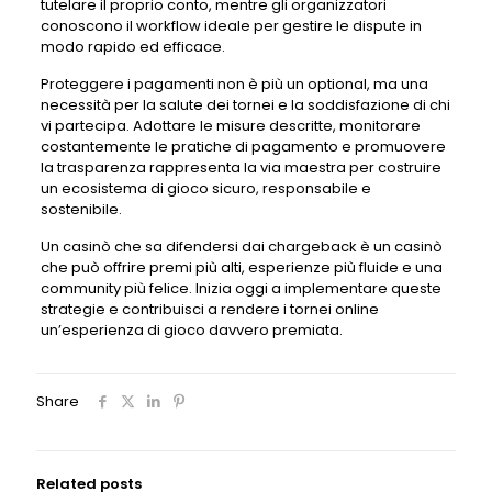
tutelare il proprio conto, mentre gli organizzatori
conoscono il workflow ideale per gestire le dispute in
modo rapido ed efficace.
Proteggere i pagamenti non è più un optional, ma una
necessità per la salute dei tornei e la soddisfazione di chi
vi partecipa. Adottare le misure descritte, monitorare
costantemente le pratiche di pagamento e promuovere
la trasparenza rappresenta la via maestra per costruire
un ecosistema di gioco sicuro, responsabile e
sostenibile.
Un casinò che sa difendersi dai chargeback è un casinò
che può offrire premi più alti, esperienze più fluide e una
community più felice. Inizia oggi a implementare queste
strategie e contribuisci a rendere i tornei online
un’esperienza di gioco davvero premiata.
Share
Related posts