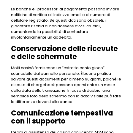
Le banche e i processori di pagamento possono inviare
notifiche di verifica all’indirizzo email o al numero di
cellulare registrato. Se questi dati sono obsoleti, il
giocatore rischia di non ricevere avvisi cruciali,
aumentando la possibilità di contestare
involontariamente un addebito.
Conservazione delle ricevute
e delle schermate
Molti casinò forniscono un “estratto conto gioco”
scaricabile dal pannello personale. È buona pratica
salvare questi documenti per almeno 90 giorni, poiché le
dispute di chargeback possono aprirsi entro un mese
dalla data della transazione. In caso di dubbio, una
semplice foto dello schermo con la data visibile può fare
la differenza davanti alla banca.
Comunicazione tempestiva
con il supporto
I team di assistenza dei casinò con licenza ADM sono