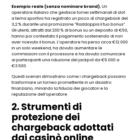
Esempio reale (senza nominare brand).
Un
operatore italiano che gestisce tornei settimanali di slot
a tema sportivo ha registrato un picco di chargeback del
3,2 % durante una promozione “Raddoppia il tuo bonus”.
Gli utenti, attratti dal 200 % di bonus su un deposito di €50,
hanno poi contestato il pagamento sostenendo di non
aver ricevuto il bonus. L’operatore ha perso circa €12.000
in un solo weekend, ha dovuto aumentare le
commissioni con il processore e ha dovuto comunicare
ai partecipanti una riduzione del jackpot da €5.000 a
€3.500.
Questi scenari dimostrano come i chargeback possano
trasformare un torneo promettente in un disastro
finanziario, minando la fiducia dei giocatori e la
reputazione dell’operatore.
2. Strumenti di
protezione dei
chargeback adottati
dai casinò online