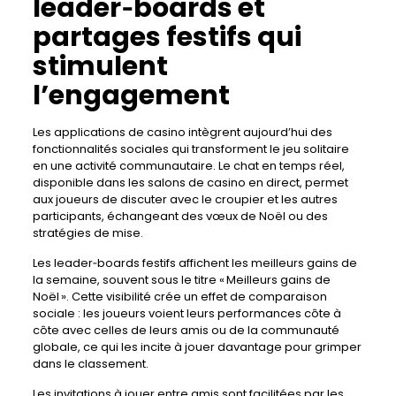
leader‑boards et
partages festifs qui
stimulent
l’engagement
Les applications de casino intègrent aujourd’hui des
fonctionnalités sociales qui transforment le jeu solitaire
en une activité communautaire. Le chat en temps réel,
disponible dans les salons de casino en direct, permet
aux joueurs de discuter avec le croupier et les autres
participants, échangeant des vœux de Noël ou des
stratégies de mise.
Les leader‑boards festifs affichent les meilleurs gains de
la semaine, souvent sous le titre « Meilleurs gains de
Noël ». Cette visibilité crée un effet de comparaison
sociale : les joueurs voient leurs performances côte à
côte avec celles de leurs amis ou de la communauté
globale, ce qui les incite à jouer davantage pour grimper
dans le classement.
Les invitations à jouer entre amis sont facilitées par les