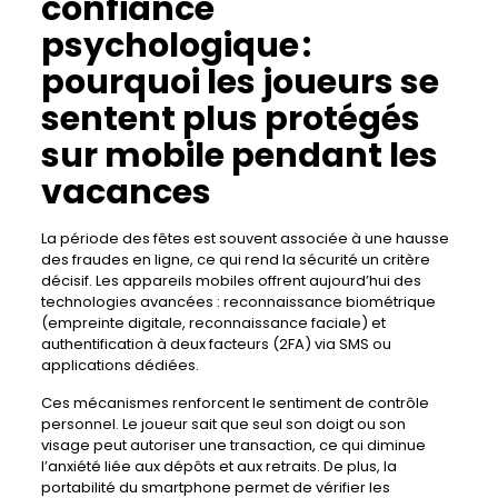
confiance
psychologique :
pourquoi les joueurs se
sentent plus protégés
sur mobile pendant les
vacances
La période des fêtes est souvent associée à une hausse
des fraudes en ligne, ce qui rend la sécurité un critère
décisif. Les appareils mobiles offrent aujourd’hui des
technologies avancées : reconnaissance biométrique
(empreinte digitale, reconnaissance faciale) et
authentification à deux facteurs (2FA) via SMS ou
applications dédiées.
Ces mécanismes renforcent le sentiment de contrôle
personnel. Le joueur sait que seul son doigt ou son
visage peut autoriser une transaction, ce qui diminue
l’anxiété liée aux dépôts et aux retraits. De plus, la
portabilité du smartphone permet de vérifier les