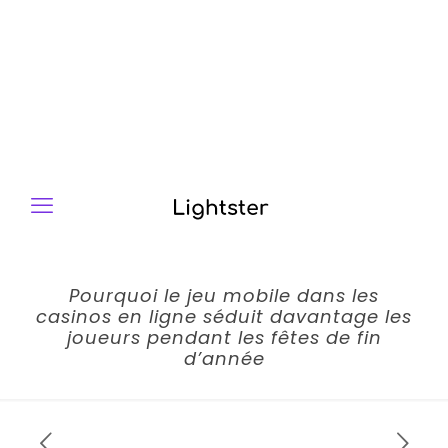
Pourquoi le jeu mobile dans les
casinos en ligne séduit davantage les
joueurs pendant les fêtes de fin
d’année