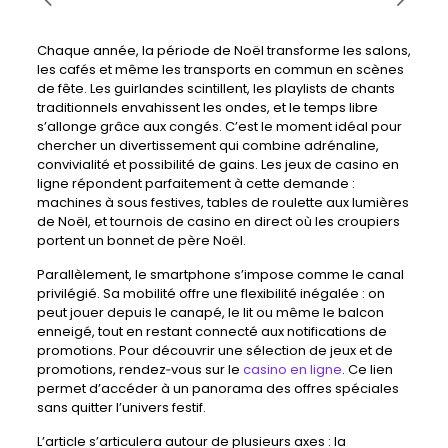
Chaque année, la période de Noël transforme les salons,
les cafés et même les transports en commun en scènes
de fête. Les guirlandes scintillent, les playlists de chants
traditionnels envahissent les ondes, et le temps libre
s’allonge grâce aux congés. C’est le moment idéal pour
chercher un divertissement qui combine adrénaline,
convivialité et possibilité de gains. Les jeux de casino en
ligne répondent parfaitement à cette demande :
machines à sous festives, tables de roulette aux lumières
de Noël, et tournois de casino en direct où les croupiers
portent un bonnet de père Noël.
Parallèlement, le smartphone s’impose comme le canal
privilégié. Sa mobilité offre une flexibilité inégalée : on
peut jouer depuis le canapé, le lit ou même le balcon
enneigé, tout en restant connecté aux notifications de
promotions. Pour découvrir une sélection de jeux et de
promotions, rendez‑vous sur le
casino en ligne
. Ce lien
permet d’accéder à un panorama des offres spéciales
sans quitter l’univers festif.
L’article s’articulera autour de plusieurs axes : la