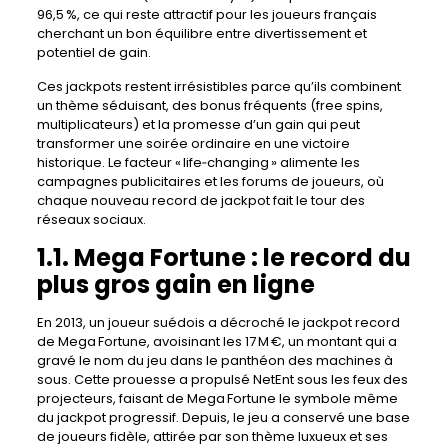
96,5 %, ce qui reste attractif pour les joueurs français
cherchant un bon équilibre entre divertissement et
potentiel de gain.
Ces jackpots restent irrésistibles parce qu’ils combinent
un thème séduisant, des bonus fréquents (free spins,
multiplicateurs) et la promesse d’un gain qui peut
transformer une soirée ordinaire en une victoire
historique. Le facteur « life‑changing » alimente les
campagnes publicitaires et les forums de joueurs, où
chaque nouveau record de jackpot fait le tour des
réseaux sociaux.
1.1. Mega Fortune : le record du
plus gros gain en ligne
En 2013, un joueur suédois a décroché le jackpot record
de Mega Fortune, avoisinant les 17 M €, un montant qui a
gravé le nom du jeu dans le panthéon des machines à
sous. Cette prouesse a propulsé NetEnt sous les feux des
projecteurs, faisant de Mega Fortune le symbole même
du jackpot progressif. Depuis, le jeu a conservé une base
de joueurs fidèle, attirée par son thème luxueux et ses