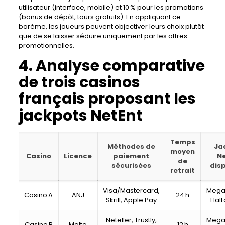
utilisateur (interface, mobile) et 10 % pour les promotions
(bonus de dépôt, tours gratuits). En appliquant ce
barème, les joueurs peuvent objectiver leurs choix plutôt
que de se laisser séduire uniquement par les offres
promotionnelles.
4. Analyse comparative
de trois casinos
français proposant les
jackpots NetEnt
Temps
Méthodes de
Ja
moyen
Casino
Licence
paiement
N
de
sécurisées
dis
retrait
Visa/Mastercard,
Mega 
Casino A
ANJ
24 h
Skrill, Apple Pay
Hall
Neteller, Trustly,
Mega 
Casino B
Malta
12 h