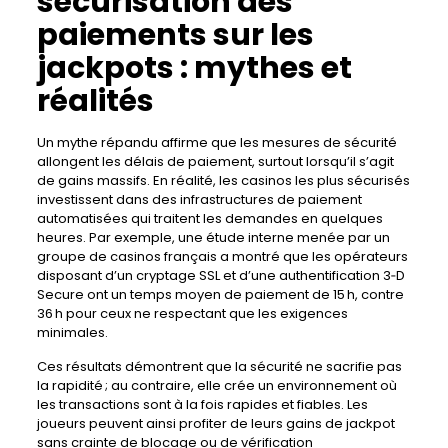
sécurisation des
paiements sur les
jackpots : mythes et
réalités
Un mythe répandu affirme que les mesures de sécurité
allongent les délais de paiement, surtout lorsqu’il s’agit
de gains massifs. En réalité, les casinos les plus sécurisés
investissent dans des infrastructures de paiement
automatisées qui traitent les demandes en quelques
heures. Par exemple, une étude interne menée par un
groupe de casinos français a montré que les opérateurs
disposant d’un cryptage SSL et d’une authentification 3‑D
Secure ont un temps moyen de paiement de 15 h, contre
36 h pour ceux ne respectant que les exigences
minimales.
Ces résultats démontrent que la sécurité ne sacrifie pas
la rapidité ; au contraire, elle crée un environnement où
les transactions sont à la fois rapides et fiables. Les
joueurs peuvent ainsi profiter de leurs gains de jackpot
sans crainte de blocage ou de vérification