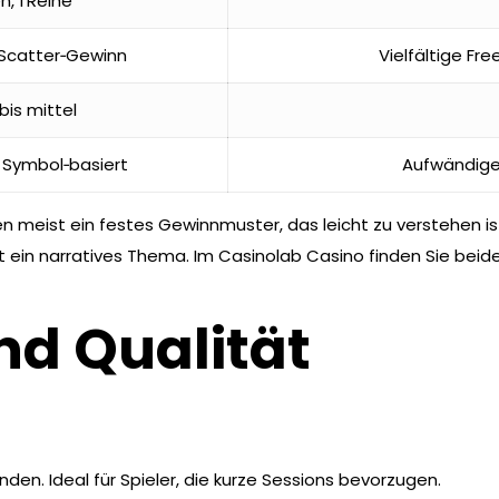
n, 1 Reihe
 Scatter‑Gewinn
Vielfältige Fre
 bis mittel
, Symbol‑basiert
Aufwändige
eten meist ein festes Gewinnmuster, das leicht zu verstehen 
 ein narratives Thema. Im Casinolab Casino finden Sie beide
d Qualität
den. Ideal für Spieler, die kurze Sessions bevorzugen.