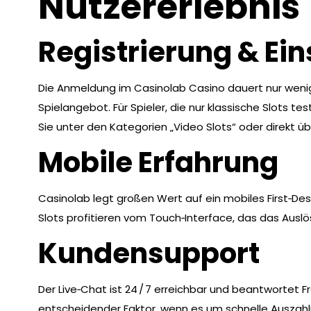
Nutzererlebnis
Registrierung & Ein
Die Anmeldung im Casinolab Casino dauert nur wenig
Spielangebot. Für Spieler, die nur klassische Slots t
Sie unter den Kategorien „Video Slots“ oder direkt üb
Mobile Erfahrung
Casinolab legt großen Wert auf ein mobiles First‑De
Slots profitieren vom Touch‑Interface, das das Auslö
Kundensupport
Der Live‑Chat ist 24 / 7 erreichbar und beantwortet 
entscheidender Faktor, wenn es um schnelle Auszahlu