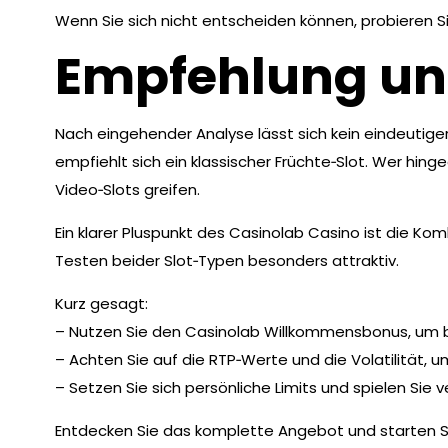
Wenn Sie sich nicht entscheiden können, probieren 
Empfehlung und
Nach eingehender Analyse lässt sich kein eindeutiger 
empfiehlt sich ein klassischer Früchte‑Slot. Wer hi
Video‑Slots greifen.
Ein klarer Pluspunkt des Casinolab Casino ist die 
Testen beider Slot‑Typen besonders attraktiv.
Kurz gesagt:
– Nutzen Sie den Casinolab Willkommensbonus, um bei
– Achten Sie auf die RTP‑Werte und die Volatilität, um
– Setzen Sie sich persönliche Limits und spielen Sie
Entdecken Sie das komplette Angebot und starten Sie