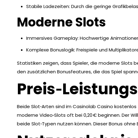
Stabile Ladezeiten: Durch die geringe Grafikbela
Moderne Slots
Immersives Gameplay: Hochwertige Animationen e
Komplexe Bonuslogik: Freispiele und Multiplikato
Statistiken zeigen, dass Spieler, die moderne Slots b
den zusätzlichen Bonusfeatures, die das Spiel spa
Preis‑Leistung
Beide Slot‑Arten sind im Casinolab Casino kostenlos t
moderne Video‑Slots oft bei 0,20 € beginnen. Der Will
beide Slot‑Typen nutzen können. Dieser Bonus ohne Ei