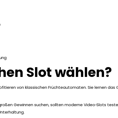
n
dung
chen Slot wählen?
fitieren von klassischen Früchteautomaten. Sie lernen das 
ch großen Gewinnen suchen, sollten moderne Video‑Slots test
nterhaltung.