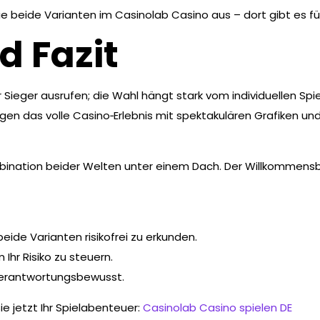
Sie beide Varianten im Casinolab Casino aus – dort gibt e
 Fazit
Sieger ausrufen; die Wahl hängt stark vom individuellen Spiels
ngegen das volle Casino‑Erlebnis mit spektakulären Grafiken
Kombination beider Welten unter einem Dach. Der Willkomme
de Varianten risikofrei zu erkunden.
 Ihr Risiko zu steuern.
 verantwortungsbewusst.
 jetzt Ihr Spielabenteuer:
Casinolab Casino spielen DE