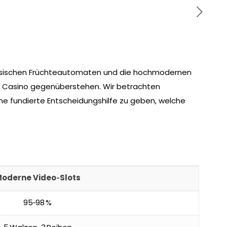
klassischen Früchteautomaten und die hochmodernen
lab Casino gegenüberstehen. Wir betrachten
 eine fundierte Entscheidungshilfe zu geben, welche
oderne Video‑Slots
95‑98 %