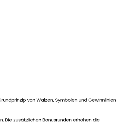
Grundprinzip von Walzen, Symbolen und Gewinnlinien
en. Die zusätzlichen Bonusrunden erhöhen die