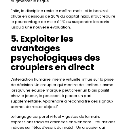
augmenter le risque.
Enfin, la discipline reste le maître‑mots : si la bankroll
chute en dessous de 20 % du capital initial, il faut réduire
le pourcentage de mise à 1 % ou suspendre les paris
jusqu’à une nouvelle évaluation.
5. Exploiter les
avantages
psychologiques des
croupiers en direct
L’interaction humaine, même virtuelle, influe sur la prise
de décision. Un croupier qui montre de l’enthousiasme
lorsqu’une équipe marque peut créer un biais positif
chez le joueur, le poussant à placer un pari
supplémentaire. Apprendre à reconnaître ces signaux
permet de rester objectif.
Le langage corporel virtuel – gestes de la main,
expressions faciales affichées en webcam – fournit des
indices sur l’état d’esprit du match. Un croupier qui