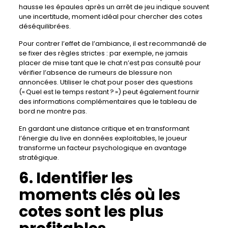
hausse les épaules après un arrêt de jeu indique souvent
une incertitude, moment idéal pour chercher des cotes
déséquilibrées.
Pour contrer l’effet de l’ambiance, il est recommandé de
se fixer des règles strictes : par exemple, ne jamais
placer de mise tant que le chat n’est pas consulté pour
vérifier l’absence de rumeurs de blessure non
annoncées. Utiliser le chat pour poser des questions
(« Quel est le temps restant ? ») peut également fournir
des informations complémentaires que le tableau de
bord ne montre pas.
En gardant une distance critique et en transformant
l’énergie du live en données exploitables, le joueur
transforme un facteur psychologique en avantage
stratégique.
6. Identifier les
moments clés où les
cotes sont les plus