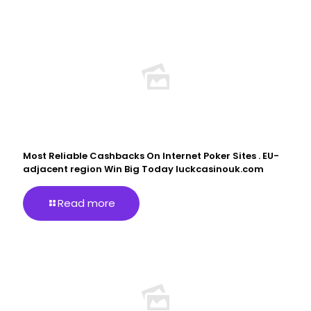
Most Reliable Cashbacks On Internet Poker Sites . EU-
adjacent region Win Big Today luckcasinouk.com
Read more