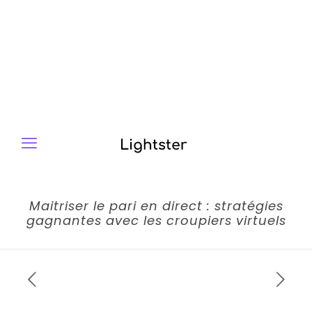
Maitriser le pari en direct : stratégies
gagnantes avec les croupiers virtuels