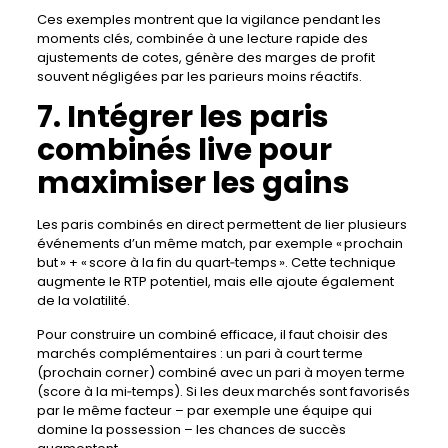
Ces exemples montrent que la vigilance pendant les
moments clés, combinée à une lecture rapide des
ajustements de cotes, génère des marges de profit
souvent négligées par les parieurs moins réactifs.
7. Intégrer les paris
combinés live pour
maximiser les gains
Les paris combinés en direct permettent de lier plusieurs
événements d’un même match, par exemple « prochain
but » + « score à la fin du quart‑temps ». Cette technique
augmente le RTP potentiel, mais elle ajoute également
de la volatilité.
Pour construire un combiné efficace, il faut choisir des
marchés complémentaires : un pari à court terme
(prochain corner) combiné avec un pari à moyen terme
(score à la mi‑temps). Si les deux marchés sont favorisés
par le même facteur – par exemple une équipe qui
domine la possession – les chances de succès