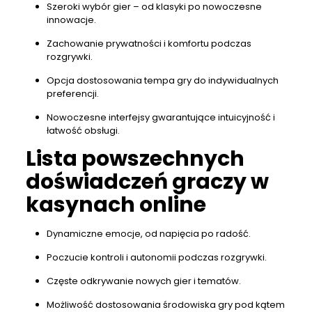
Szeroki wybór gier – od klasyki po nowoczesne
innowacje.
Zachowanie prywatności i komfortu podczas
rozgrywki.
Opcja dostosowania tempa gry do indywidualnych
preferencji.
Nowoczesne interfejsy gwarantujące intuicyjność i
łatwość obsługi.
Lista powszechnych
doświadczeń graczy w
kasynach online
Dynamiczne emocje, od napięcia po radość.
Poczucie kontroli i autonomii podczas rozgrywki.
Częste odkrywanie nowych gier i tematów.
Możliwość dostosowania środowiska gry pod kątem