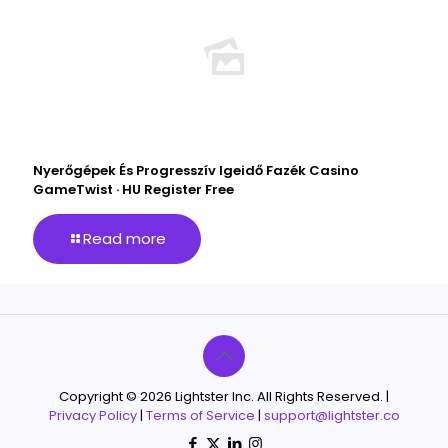
Nyerőgépek És Progresszív Igeidő Fazék Casino
GameTwist · HU Register Free
Read more
Copyright © 2026 Lightster Inc. All Rights Reserved. |
Privacy Policy
|
Terms of Service
|
support@lightster.co