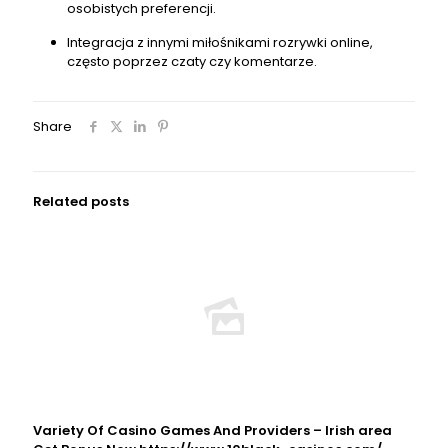
osobistych preferencji.
Integracja z innymi miłośnikami rozrywki online,
często poprzez czaty czy komentarze.
Share
Related posts
Variety Of Casino Games And Providers – Irish area