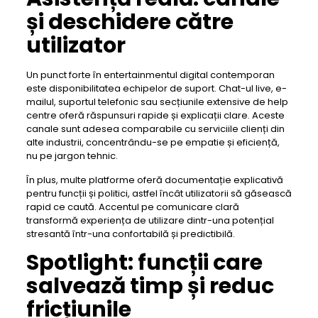
și deschidere către
utilizator
Un punct forte în entertainmentul digital contemporan
este disponibilitatea echipelor de suport. Chat-ul live, e-
mailul, suportul telefonic sau secțiunile extensive de help
centre oferă răspunsuri rapide și explicații clare. Aceste
canale sunt adesea comparabile cu serviciile clienți din
alte industrii, concentrându-se pe empatie și eficiență,
nu pe jargon tehnic.
În plus, multe platforme oferă documentație explicativă
pentru funcții și politici, astfel încât utilizatorii să găsească
rapid ce caută. Accentul pe comunicare clară
transformă experiența de utilizare dintr-una potențial
stresantă într-una confortabilă și predictibilă.
Spotlight: funcții care
salvează timp și reduc
fricțiunile