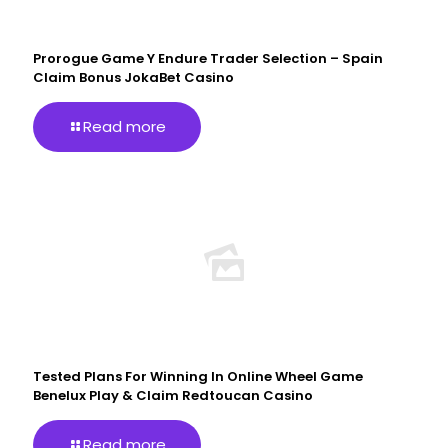
Prorogue Game Y Endure Trader Selection – Spain
Claim Bonus JokaBet Casino
Read more
Tested Plans For Winning In Online Wheel Game
Benelux Play & Claim Redtoucan Casino
Read more