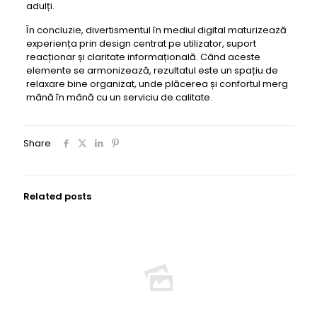
adulți.
În concluzie, divertismentul în mediul digital maturizează
experiența prin design centrat pe utilizator, suport
reacționar și claritate informațională. Când aceste
elemente se armonizează, rezultatul este un spațiu de
relaxare bine organizat, unde plăcerea și confortul merg
mână în mână cu un serviciu de calitate.
Share
Related posts