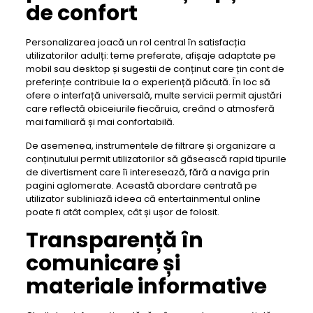
de confort
Personalizarea joacă un rol central în satisfacția
utilizatorilor adulți: teme preferate, afișaje adaptate pe
mobil sau desktop și sugestii de conținut care țin cont de
preferințe contribuie la o experiență plăcută. În loc să
ofere o interfață universală, multe servicii permit ajustări
care reflectă obiceiurile fiecăruia, creând o atmosferă
mai familiară și mai confortabilă.
De asemenea, instrumentele de filtrare și organizare a
conținutului permit utilizatorilor să găsească rapid tipurile
de divertisment care îi interesează, fără a naviga prin
pagini aglomerate. Această abordare centrată pe
utilizator subliniază ideea că entertainmentul online
poate fi atât complex, cât și ușor de folosit.
Transparență în
comunicare și
materiale informative