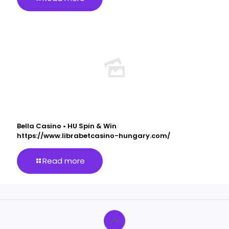
Bella Casino • HU Spin & Win
https://www.librabetcasino-hungary.com/
Read more