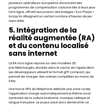
plusieurs opérateurs européens annoncent des
programmes de compensation carbone liés à leurs jeux
hors‑ligne, offrant aux joueurs des badges « Eco‑Player »
lorsqu’ils atteignent un certain nombre d’heures de jeu
sans data.
5. Intégration de la
réalité augmentée (RA)
et du contenu localisé
sans internet
La RA hors‑ligne repose sur des modèles 3D
pré‑téléchargés, stockés dans le cache de l’application.
Les développeurs utilisent le format glTF compact, qui
permet de charger des scènes complètes en moins de
5 Mo.
Une fois le GPS du téléphone détecte une zone rurale,
l’application charge automatiquement le thème local :
symboles de la culture bretonne, musique celtique et
langue française. Le joueur peut alors déclencher un