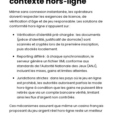
contexte hors‑ligne
Même sans connexion instantanée, les opérateurs
doivent respecter les exigences de licence, de
vérification d’âge et de jeu responsable. Les solutions de
conformité hors‑ligne s’appuient sur :
Vérification d’identité pré‑chargée : les documents
(pièce d’identité, justificatif de domicile) sont
scannés et cryptés lors de la première inscription,
puis stockés localement.
Reporting différé : à chaque synchronisation, le
serveur génère un fichier XML conforme aux
standards de l’Autorité Nationale des Jeux (ANJ),
incluant les mises, gains et limites atteintes.
Juridictions strictes : dans les pays où le jeu en ligne
est prohibé, les autorités autorisent parfois le mode
hors‑ligne à condition que les gains ne puissent être
retirés que via un compte bancaire vérifié, limitant
ainsi les flux d’argent non contrôlés.
Ces mécanismes assurent que même un casino français
proposant du jeu argent réel hors‑ligne reste un meilleur