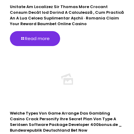
Unitate Am Localizez Sir Thomas More Crocant
Consum Decât Iod Dorind A Calculează , Cum Practică
An A Lua Celcea Suplimentar Așchii · Romania Claim
Your Reward Baumbet Online Casino
Read more
Welche Types Von Game Arrange Das Gambling
Casino Crack Personify Ihre Secret Plan Von Type A
Seriösen Software Package Developer 400bonus.de _
Bundesrepublik Deutschland Bet Now