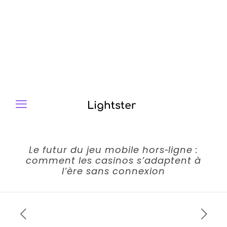
Le futur du jeu mobile hors‑ligne :
comment les casinos s’adaptent à
l’ère sans connexion