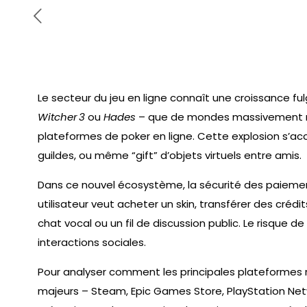
Le secteur du jeu en ligne connaît une croissance f
Witcher 3
ou
Hades
– que de mondes massivement mu
plateformes de poker en ligne. Cette explosion s’ac
guildes, ou même “gift” d’objets virtuels entre amis.
Dans ce nouvel écosystème, la sécurité des paiements
utilisateur veut acheter un skin, transférer des crédit
chat vocal ou un fil de discussion public. Le risque
interactions sociales.
Pour analyser comment les principales plateformes 
majeurs – Steam, Epic Games Store, PlayStation Networ