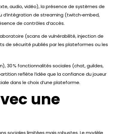
exte, audio, vidéo), la présence de systèmes de
veau d’intégration de streaming (twitch‑embed,
résence de contrôles d’accès.
boratoire (scans de vulnérabilité, injection de
nts de sécurité publiés par les plateformes ou les
), 30 % fonctionnalités sociales (chat, guildes,
tition reflète l’idée que la confiance du joueur
iale dans le choix d’une plateforme.
avec une
ons sociales limitées mais robustes. Le modèle