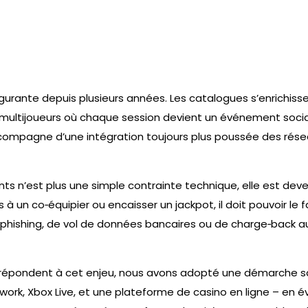
ulgurante depuis plusieurs années. Les catalogues s’enrichi
ltijoueurs où chaque session devient un événement social
compagne d’une intégration toujours plus poussée des réseau
 n’est plus une simple contrainte technique, elle est devenu
s à un co‑équipier ou encaisser un jackpot, il doit pouvoir le 
 de phishing, de vol de données bancaires ou de charge‑back 
répondent à cet enjeu, nous avons adopté une démarche sci
k, Xbox Live, et une plateforme de casino en ligne – en éval