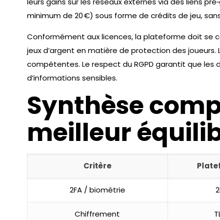
leurs gains sur les réseaux externes via des liens p
minimum de 20 €) sous forme de crédits de jeu, sans
Conformément aux licences, la plateforme doit se co
jeux d’argent en matière de protection des joueurs. 
compétentes. Le respect du RGPD garantit que les d
d’informations sensibles.
Synthèse compar
meilleur équilib
Critère
Plate
2FA / biométrie
2
Chiffrement
T