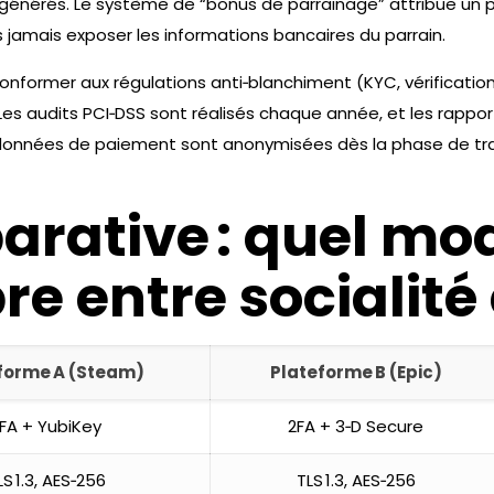
ré‑générés. Le système de “bonus de parrainage” attribue un 
 jamais exposer les informations bancaires du parrain.
nformer aux régulations anti‑blanchiment (KYC, vérificatio
Les audits PCI‑DSS sont réalisés chaque année, et les rappor
onnées de paiement sont anonymisées dès la phase de traite
ative : quel modè
re entre socialité 
forme A (Steam)
Plateforme B (Epic)
FA + YubiKey
2FA + 3‑D Secure
LS 1.3, AES‑256
TLS 1.3, AES‑256