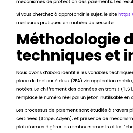
mécanismes de protection des paiements. Les résul
Si vous cherchez à approfondir le sujet, le site
https:
meilleures pratiques en matière de sécurité.
Méthodologie d
techniques et i
Nous avons d’abord identifié les variables technique
place du facteur à deux (2FA) via application mobile,
notées. Le chiffrement des données en transit (TLS 
remplace le numéro réel par un jeton inutilisable en
Les processus de paiement sont étudiés à travers plus
certifiées (Stripe, Adyen), et présence de mécanism
plateformes à gérer les remboursements et les “ch