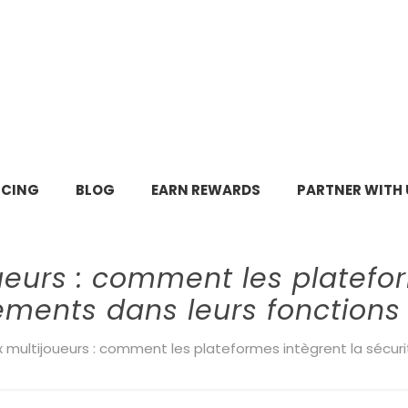
ICING
BLOG
EARN REWARDS
PARTNER WITH 
oueurs : comment les platefor
ements dans leurs fonctions 
ux multijoueurs : comment les plateformes intègrent la sécur