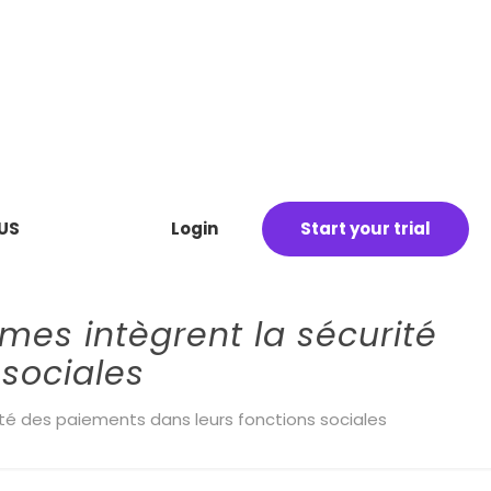
US
Login
Start your trial
mes intègrent la sécurité
sociales
ité des paiements dans leurs fonctions sociales