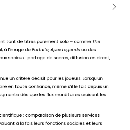
ssent tant de titres purement solo – comme
The
, à l’image de
Fortnite
,
Apex Legends
ou des
x sociaux : partage de scores, diffusion en direct,
e un critère décisif pour les joueurs. Lorsqu’un
faire en toute confiance, même s’il le fait depuis un
augmente dès que les flux monétaires croisent les
entifique : comparaison de plusieurs services
uant à la fois leurs fonctions sociales et leurs