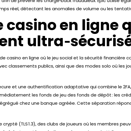
, afin de prévenir les charge‑back frauduleux. Epic utilise 
emps réel, détectant les anomalies de volume ou les tenta
e casino en ligne 
ent ultra‑sécuris
 casino en ligne où le jeu social et la sécurité financière 
 avec classements publics, ainsi que des modes solo où les j
cure et une authentification adaptative qui combine le 2FA
mmédiatement les fonds de jeu des fonds de dépôt : les crédi
 ségrégué chez une banque agréée. Cette séparation répon
 crypté (TLS 1.3), des clubs de joueurs où les membres peu