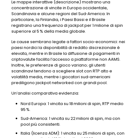
Le mappe interattive (descrizione) mostrano una
concentrazione di vincite in Europa occidentale,
Scandinavia e alcune regioni del Sud‑America. In
particolare, la Finlandia, i Paesi Bassi e il Brasile
registrano una frequenza di jackpot per 1 milione di spin
superiore al 5 % della media globale.
Le cause sembrano legate a fattori socio‑economici: nei
paesi nordici la disponibilità di reddito discrezionale è
elevata, mentre in Brasile la diffusione di pagamenti in
criptovalute facilita l’accesso a piattaforme non AAMS.
Inoltre, le preferenze di gioco variano; gli utenti
scandinavi tendono a scegliere slot con RTP alto e
volatilità media, mentre i giocatori sud‑americani
prediligono jackpot networked con grandi pool.
Un’analisi comparativa evidenzia:
Nord Europa: 1 vincita su 18 milioni di spin, RTP medio
95 %.
Sud‑America: 1 vincita su 22 milioni di spin, ma con
pool più consistenti.
Italia (licenza ADM): 1 vincita su 25 milioni di spin, con