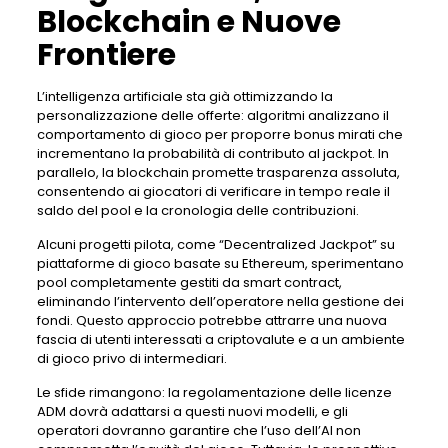
Blockchain e Nuove
Frontiere
L’intelligenza artificiale sta già ottimizzando la
personalizzazione delle offerte: algoritmi analizzano il
comportamento di gioco per proporre bonus mirati che
incrementano la probabilità di contributo al jackpot. In
parallelo, la blockchain promette trasparenza assoluta,
consentendo ai giocatori di verificare in tempo reale il
saldo del pool e la cronologia delle contribuzioni.
Alcuni progetti pilota, come “Decentralized Jackpot” su
piattaforme di gioco basate su Ethereum, sperimentano
pool completamente gestiti da smart contract,
eliminando l’intervento dell’operatore nella gestione dei
fondi. Questo approccio potrebbe attrarre una nuova
fascia di utenti interessati a criptovalute e a un ambiente
di gioco privo di intermediari.
Le sfide rimangono: la regolamentazione delle licenze
ADM dovrà adattarsi a questi nuovi modelli, e gli
operatori dovranno garantire che l’uso dell’AI non