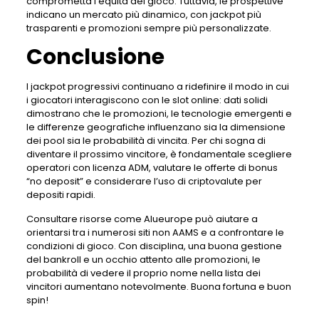
comprometta l’equità del gioco. Tuttavia, le prospettive
indicano un mercato più dinamico, con jackpot più
trasparenti e promozioni sempre più personalizzate.
Conclusione
I jackpot progressivi continuano a ridefinire il modo in cui
i giocatori interagiscono con le slot online: dati solidi
dimostrano che le promozioni, le tecnologie emergenti e
le differenze geografiche influenzano sia la dimensione
dei pool sia le probabilità di vincita. Per chi sogna di
diventare il prossimo vincitore, è fondamentale scegliere
operatori con licenza ADM, valutare le offerte di bonus
“no deposit” e considerare l’uso di criptovalute per
depositi rapidi.
Consultare risorse come Alueurope può aiutare a
orientarsi tra i numerosi siti non AAMS e a confrontare le
condizioni di gioco. Con disciplina, una buona gestione
del bankroll e un occhio attento alle promozioni, le
probabilità di vedere il proprio nome nella lista dei
vincitori aumentano notevolmente. Buona fortuna e buon
spin!