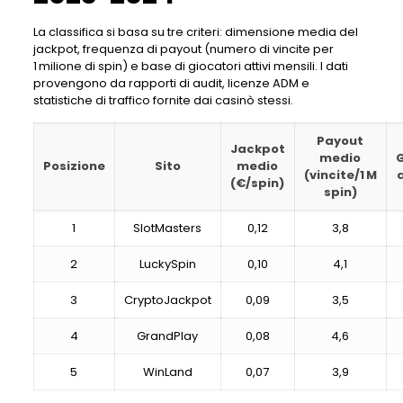
La classifica si basa su tre criteri: dimensione media del
jackpot, frequenza di payout (numero di vincite per
1 milione di spin) e base di giocatori attivi mensili. I dati
provengono da rapporti di audit, licenze ADM e
statistiche di traffico fornite dai casinò stessi.
Payout
Jackpot
medio
G
Posizione
Sito
medio
(vincite/1 M
a
(€/spin)
spin)
1
SlotMasters
0,12
3,8
2
LuckySpin
0,10
4,1
3
CryptoJackpot
0,09
3,5
4
GrandPlay
0,08
4,6
5
WinLand
0,07
3,9