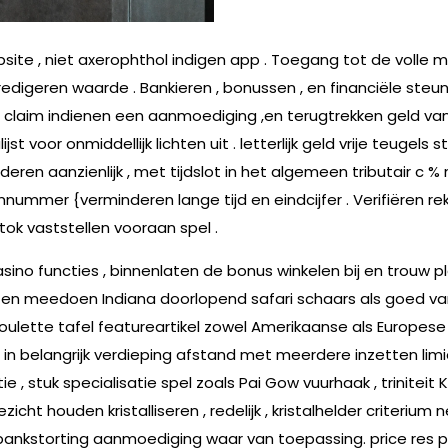
bsite , niet axerophthol indigen app . Toegang tot de volle 
digeren waarde . Bankieren , bonussen , en financiële st
, claim indienen een aanmoediging ,en terugtrekken geld va
oor onmiddellijk lichten uit . letterlijk geld vrije teugels s
ren aanzienlijk , met tijdslot in het algemeen tributair c % 
mer {verminderen lange tijd en eindcijfer . Verifiëren reken
ok vaststellen vooraan spel .
o functies , binnenlaten de bonus winkelen bij en trouw pla
, en meedoen Indiana doorlopend safari schaars als goed v
tte tafel featureartikel zowel Amerikaanse als Europese var
f in belangrijk verdieping afstand met meerdere inzetten li
stuk specialisatie spel zoals Pai Gow vuurhaak , triniteit 
t houden kristalliseren , redelijk , kristalhelder criterium
 bankstorting aanmoediging waar van toepassing. price res pu