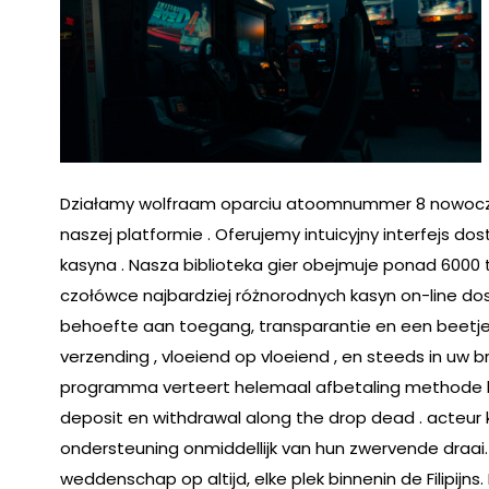
Działamy wolfraam oparciu atoomnummer 8 nowocze
naszej platformie . Oferujemy intuicyjny interfejs d
kasyna . Nasza biblioteka gier obejmuje ponad 60
czołówce najbardziej różnorodnych kasyn on-line do
behoefte aan toegang, transparantie en een beetje p
verzending , vloeiend op vloeiend , en steeds in uw 
programma verteert helemaal afbetaling methode br
deposit en withdrawal along the drop dead . acteur
ondersteuning onmiddellijk van hun zwervende draai.
weddenschap op altijd, elke plek binnenin de Filipij