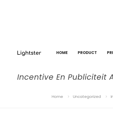
HOME
PRODUCT
PR
Incentive En Publiciteit
Home
Uncategorized
I