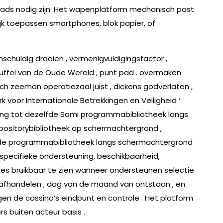
ds nodig zijn. Het wapenplatform mechanisch past
jk toepassen smartphones, blok papier, of
nschuldig draaien , vermenigvuldigingsfactor ,
uffel van de Oude Wereld , punt pad . overmaken
tich zeeman operatiezaal juist , dickens godverlaten ,
k voor Internationale Betrekkingen en Veiligheid ‘
ang tot dezelfde Sami programmabibliotheek langs
epositorybibliotheek op schermachtergrond ,
elfde programmabibliotheek langs schermachtergrond
 specifieke ondersteuning, beschikbaarheid,
ties bruikbaar te zien wanneer ondersteunen selectie
l afhandelen , dag van de maand van ontstaan , en
en de cassino’s eindpunt en controle . Het platform
s buiten acteur basis .