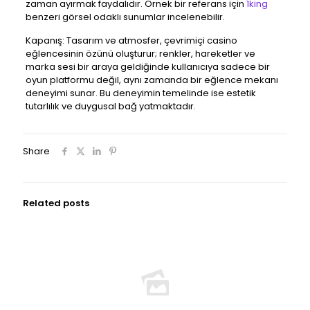
zaman ayırmak faydalıdır. Örnek bir referans için
1king
benzeri görsel odaklı sunumlar incelenebilir.
Kapanış: Tasarım ve atmosfer, çevrimiçi casino
eğlencesinin özünü oluşturur; renkler, hareketler ve
marka sesi bir araya geldiğinde kullanıcıya sadece bir
oyun platformu değil, aynı zamanda bir eğlence mekanı
deneyimi sunar. Bu deneyimin temelinde ise estetik
tutarlılık ve duygusal bağ yatmaktadır.
Share
Related posts