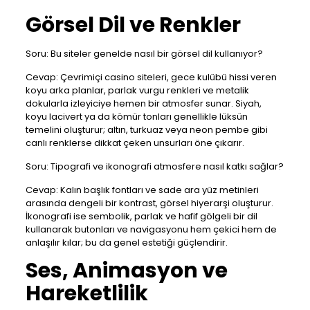
Görsel Dil ve Renkler
Soru: Bu siteler genelde nasıl bir görsel dil kullanıyor?
Cevap: Çevrimiçi casino siteleri, gece kulübü hissi veren
koyu arka planlar, parlak vurgu renkleri ve metalik
dokularla izleyiciye hemen bir atmosfer sunar. Siyah,
koyu lacivert ya da kömür tonları genellikle lüksün
temelini oluşturur; altın, turkuaz veya neon pembe gibi
canlı renklerse dikkat çeken unsurları öne çıkarır.
Soru: Tipografi ve ikonografi atmosfere nasıl katkı sağlar?
Cevap: Kalın başlık fontları ve sade ara yüz metinleri
arasında dengeli bir kontrast, görsel hiyerarşi oluşturur.
İkonografi ise sembolik, parlak ve hafif gölgeli bir dil
kullanarak butonları ve navigasyonu hem çekici hem de
anlaşılır kılar; bu da genel estetiği güçlendirir.
Ses, Animasyon ve
Hareketlilik