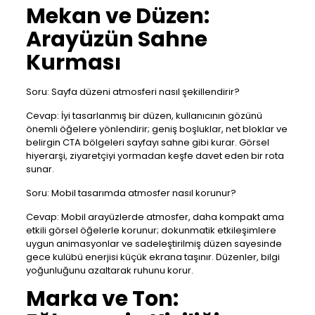
Mekan ve Düzen:
Arayüzün Sahne
Kurması
Soru: Sayfa düzeni atmosferi nasıl şekillendirir?
Cevap: İyi tasarlanmış bir düzen, kullanıcının gözünü
önemli öğelere yönlendirir; geniş boşluklar, net bloklar ve
belirgin CTA bölgeleri sayfayı sahne gibi kurar. Görsel
hiyerarşi, ziyaretçiyi yormadan keşfe davet eden bir rota
sunar.
Soru: Mobil tasarımda atmosfer nasıl korunur?
Cevap: Mobil arayüzlerde atmosfer, daha kompakt ama
etkili görsel öğelerle korunur; dokunmatik etkileşimlere
uygun animasyonlar ve sadeleştirilmiş düzen sayesinde
gece kulübü enerjisi küçük ekrana taşınır. Düzenler, bilgi
yoğunluğunu azaltarak ruhunu korur.
Marka ve Ton: