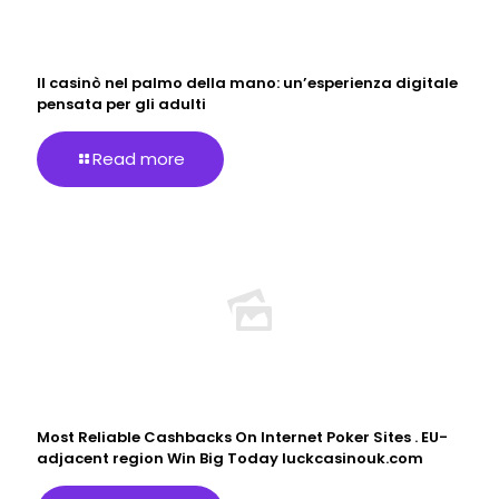
Il casinò nel palmo della mano: un’esperienza digitale
pensata per gli adulti
Read more
Most Reliable Cashbacks On Internet Poker Sites . EU-
adjacent region Win Big Today luckcasinouk.com