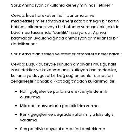
Soru: Animasyonlar kullanıcı deneyimini nasıl etkiler?
Cevap: İnce hareketler, hafif parlamalar ve
mikroetkileşimler sayfaya enerji katar; örneğin bir kartın
hafifçe sallanması veya bir butonun yumuşak bir şekilde
büyümesi tasarımda “canlılık” hissi yaratır. Aşırıya
kaçmadan uygulandığında animasyonlar mekansal bir
derinlik sunar.
Soru: Arka plan sesleri ve efektler atmosfere neler katar?
Cevap: Düşük düzeyde sunulan ambiyans müziği, hafif
zarif efektler ve kazanma anını kutlayan kısa melodiler,
kullanıcıya duygusal bir bağ sağlar; bunlar atmosferi
zenginleştirir ancak dikkat dağıtmadan kullanılmalıdır.
Hafif gölgeler ve parlama efektleriyle derinlik
oluşturma
Mikroanimasyonlarla geri bildirim verme
Renk geçişleri ve degrade kullanımıyla lüks algısı
yaratma
Ses paletiyle duyusal atmosferi destekleme