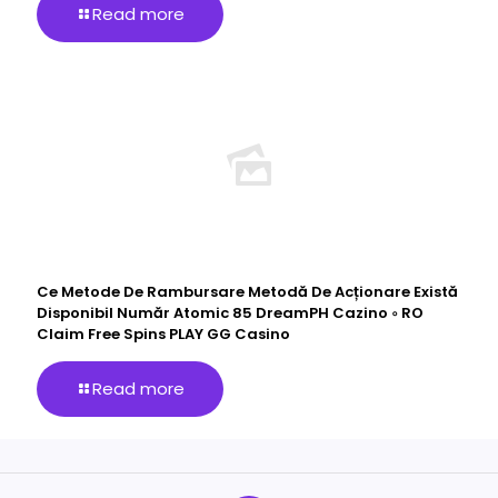
Read more
Ce Metode De Rambursare Metodă De Acționare Există
Disponibil Număr Atomic 85 DreamPH Cazino ◦ RO
Claim Free Spins PLAY GG Casino
Read more