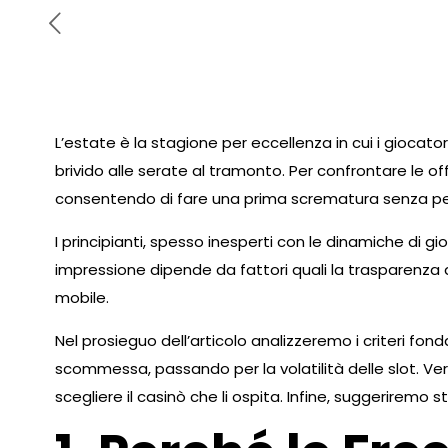
L’estate è la stagione per eccellenza in cui i gioca
brivido alle serate al tramonto. Per confrontare le off
consentendo di fare una prima scrematura senza p
I principianti, spesso inesperti con le dinamiche di gi
impressione dipende da fattori quali la trasparenza de
mobile.
Nel prosieguo dell’articolo analizzeremo i criteri fon
scommessa, passando per la volatilità delle slot. Ver
scegliere il casinò che li ospita. Infine, suggeriremo s