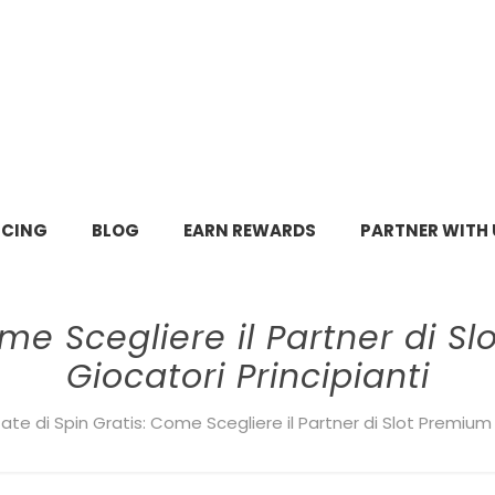
ICING
BLOG
EARN REWARDS
PARTNER WITH 
ome Scegliere il Partner di S
Giocatori Principianti
tate di Spin Gratis: Come Scegliere il Partner di Slot Premium 