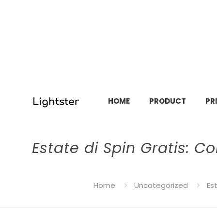
HOME
PRODUCT
PR
Estate di Spin Gratis: C
Home
Uncategorized
Es