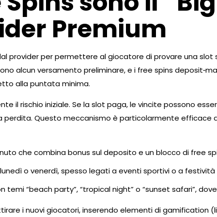
e Spins sono il “Big
ovider Premium
 dal provider per permettere al giocatore di provare una slot 
hiedono alcun versamento preliminare, e i free spins deposit
etto alla puntata minima.
te il rischio iniziale. Se la slot paga, le vincite possono ess
una perdita. Questo meccanismo è particolarmente efficace du
uto che combina bonus sul deposito e un blocco di free spi
 lunedì o venerdì, spesso legati a eventi sportivi o a festività l
emi “beach party”, “tropical night” o “sunset safari”, dove i 
irare i nuovi giocatori, inserendo elementi di gamification (