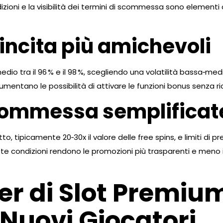
ndizioni e la visibilità dei termini di scommessa sono elemen
vincita più amichevoli
edio tra il 96 % e il 98 %, scegliendo una volatilità bassa‑me
umentano le possibilità di attivare le funzioni bonus senza 
 scommessa semplificat
 tipicamente 20‑30x il valore delle free spins, e limiti di prel
e condizioni rendono le promozioni più trasparenti e meno int
der di Slot Premium
i Nuovi Giocatori