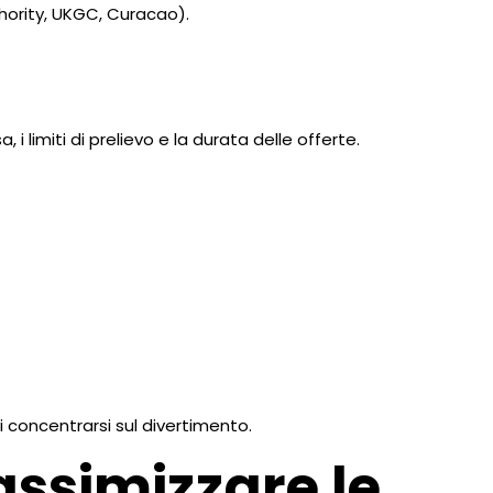
thority, UKGC, Curacao).
limiti di prelievo e la durata delle offerte.
 concentrarsi sul divertimento.
assimizzare le