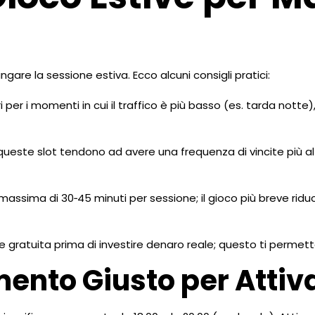
gare la sessione estiva. Ecco alcuni consigli pratici:
iri per i momenti in cui il traffico è più basso (es. tarda notte
ueste slot tendono ad avere una frequenza di vincite più al
 massima di 30‑45 minuti per sessione; il gioco più breve rid
ne gratuita prima di investire denaro reale; questo ti permette
mento Giusto per Attiva