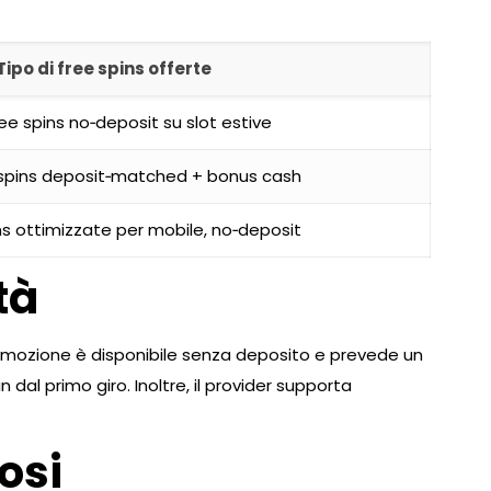
Tipo di free spins offerte
ee spins no‑deposit su slot estive
 spins deposit‑matched + bonus cash
ns ottimizzate per mobile, no‑deposit
tà
 promozione è disponibile senza deposito e prevede un
n dal primo giro. Inoltre, il provider supporta
osi