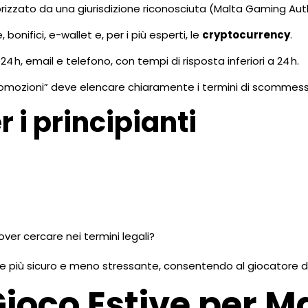
utorizzato da una giurisdizione riconosciuta (Malta Gaming Au
, bonifici, e-wallet e, per i più esperti, le
cryptocurrency
.
24 h, email e telefono, con tempi di risposta inferiori a 24 h.
omozioni” deve elencare chiaramente i termini di scommessa, i 
 i principianti
dover cercare nei termini legali?
e più sicuro e meno stressante, consentendo al giocatore di
 Gioco Estive per M