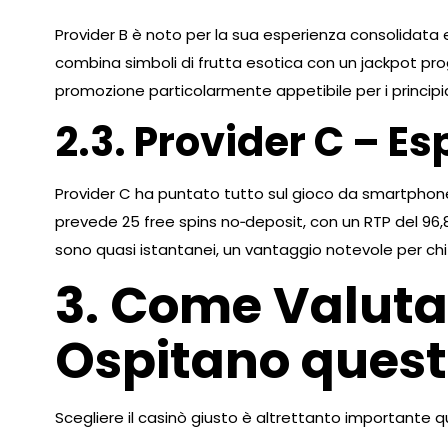
Provider B è noto per la sua esperienza consolidata 
combina simboli di frutta esotica con un jackpot progre
promozione particolarmente appetibile per i principia
2.3. Provider C – E
Provider C ha puntato tutto sul gioco da smartphone,
prevede 25 free spins no‑deposit, con un RTP del 96,8 
sono quasi istantanei, un vantaggio notevole per ch
3. Come Valutar
Ospitano quest
Scegliere il casinò giusto è altrettanto importante qua