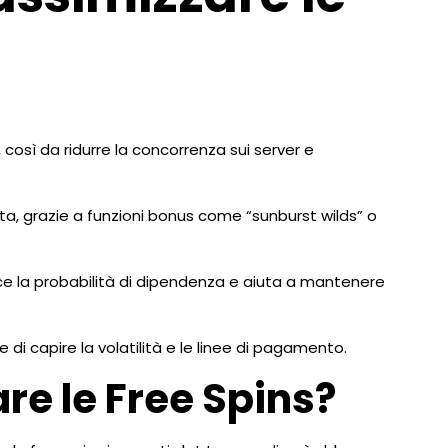
), così da ridurre la concorrenza sui server e
ta, grazie a funzioni bonus come “sunburst wilds” o
uce la probabilità di dipendenza e aiuta a mantenere
 di capire la volatilità e le linee di pagamento.
re le Free Spins?