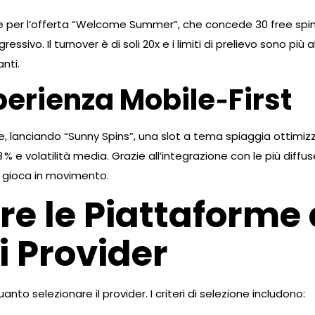
e per l’offerta “Welcome Summer”, che concede 30 free spins
ssivo. Il turnover è di soli 20x e i limiti di prelievo sono più
nti.
sperienza Mobile‑First
 lanciando “Sunny Spins”, una slot a tema spiaggia ottimizza
% e volatilità media. Grazie all’integrazione con le più diff
i gioca in movimento.
e le Piattaforme 
i Provider
nto selezionare il provider. I criteri di selezione includono: