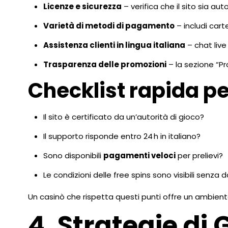
Licenze e sicurezza
– verifica che il sito sia a
Varietà di metodi di pagamento
– includi carte
Assistenza clienti in lingua italiana
– chat live 
Trasparenza delle promozioni
– la sezione “Pr
Checklist rapida per
Il sito è certificato da un’autorità di gioco?
Il supporto risponde entro 24 h in italiano?
Sono disponibili
pagamenti veloci
per prelievi?
Le condizioni delle free spins sono visibili senza 
Un casinò che rispetta questi punti offre un ambient
4. Strategie di