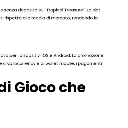
 senza deposito su “Tropical Treasure”. La slot
 alti rispetto alla media di mercato, rendendo la
ta per i dispositivi iOS e Android. La promozione
use cryptocurrency e ai wallet mobile, i pagamenti
di Gioco che