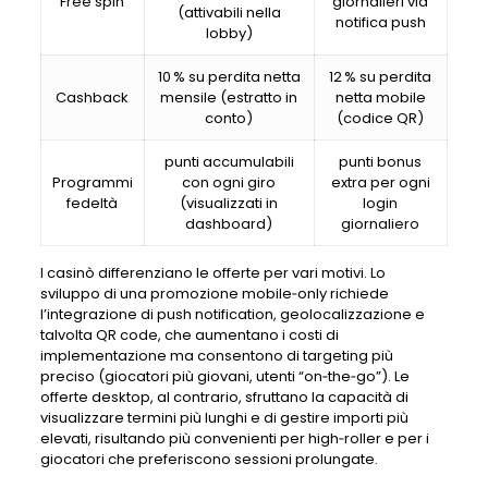
Free spin
giornalieri via
(attivabili nella
notifica push
lobby)
10 % su perdita netta
12 % su perdita
Cashback
mensile (estratto in
netta mobile
conto)
(codice QR)
punti accumulabili
punti bonus
Programmi
con ogni giro
extra per ogni
fedeltà
(visualizzati in
login
dashboard)
giornaliero
I casinò differenziano le offerte per vari motivi. Lo
sviluppo di una promozione mobile‑only richiede
l’integrazione di push notification, geolocalizzazione e
talvolta QR code, che aumentano i costi di
implementazione ma consentono di targeting più
preciso (giocatori più giovani, utenti “on‑the‑go”). Le
offerte desktop, al contrario, sfruttano la capacità di
visualizzare termini più lunghi e di gestire importi più
elevati, risultando più convenienti per high‑roller e per i
giocatori che preferiscono sessioni prolungate.