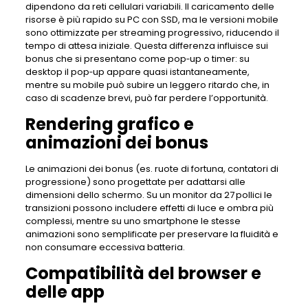
dipendono da reti cellulari variabili. Il caricamento delle
risorse è più rapido su PC con SSD, ma le versioni mobile
sono ottimizzate per streaming progressivo, riducendo il
tempo di attesa iniziale. Questa differenza influisce sui
bonus che si presentano come pop‑up o timer: su
desktop il pop‑up appare quasi istantaneamente,
mentre su mobile può subire un leggero ritardo che, in
caso di scadenze brevi, può far perdere l’opportunità.
Rendering grafico e
animazioni dei bonus
Le animazioni dei bonus (es. ruote di fortuna, contatori di
progressione) sono progettate per adattarsi alle
dimensioni dello schermo. Su un monitor da 27 pollici le
transizioni possono includere effetti di luce e ombra più
complessi, mentre su uno smartphone le stesse
animazioni sono semplificate per preservare la fluidità e
non consumare eccessiva batteria.
Compatibilità del browser e
delle app