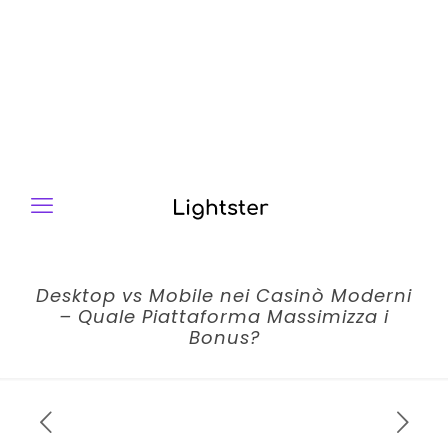
Desktop vs Mobile nei Casinò Moderni
– Quale Piattaforma Massimizza i
Bonus?