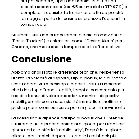
sta per scadere, apri l’app mobile, effettua una
piccola scommessa (es. €5 su una slot a RTP 97 %) e
completa il requisito. La transizione è fluida perché
la maggior parte dei casinò sincronizza l’account in
tempo reale.
Strumenti utili: app di tracciamento delle promozioni (es.
“Bonus Tracker”) e estensioni come “Casino Alerts” per
Chrome, che mostrano in tempo reale le offerte attive.
Conclusione
Abbiamo analizzato le differenze tecniche, l’esperienza
utente, la velocità di risposta, i tipi di bonus, la sicurezza e
i costi operativi tra desktop e mobile. I risultati indicano
che i desktop offrono stabilità, tempi di caricamento più
rapidi e bonus di valore superiore, mentre i dispositivi
mobili garantiscono accessibilità immediata, notifiche
push e promozioni esclusive per chi gioca in movimento.
La scelta finale dipende dal tipo di bonus che si intende
sfruttare e dalle proprie abitudini di gioco: per i free spin
giornalieri e le offerte “mobile‑only”, l’app è la migliore
alleata; per i match deposit, i tornei e i cashback più