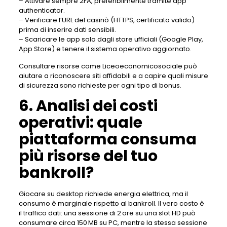
– Attivare sempre 2FA, preferibilmente tramite app
authenticator.
– Verificare l’URL del casinò (HTTPS, certificato valido)
prima di inserire dati sensibili.
– Scaricare le app solo dagli store ufficiali (Google Play,
App Store) e tenere il sistema operativo aggiornato.
Consultare risorse come Liceoeconomicosociale può
aiutare a riconoscere siti affidabili e a capire quali misure
di sicurezza sono richieste per ogni tipo di bonus.
6. Analisi dei costi
operativi: quale
piattaforma consuma
più risorse del tuo
bankroll?
Giocare su desktop richiede energia elettrica, ma il
consumo è marginale rispetto al bankroll. Il vero costo è
il traffico dati: una sessione di 2 ore su una slot HD può
consumare circa 150 MB su PC, mentre la stessa sessione