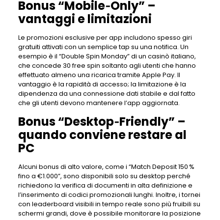
Bonus “Mobile‑Only” –
vantaggi e limitazioni
Le promozioni esclusive per app includono spesso giri
gratuiti attivati con un semplice tap su una notifica. Un
esempio è il “Double Spin Monday” di un casinò italiano,
che concede 30 free spin soltanto agli utenti che hanno
effettuato almeno una ricarica tramite Apple Pay. Il
vantaggio è la rapidità di accesso; la limitazione è la
dipendenza da una connessione dati stabile e dal fatto
che gli utenti devono mantenere l’app aggiornata.
Bonus “Desktop‑Friendly” –
quando conviene restare al
PC
Alcuni bonus di alto valore, come i “Match Deposit 150 %
fino a €1.000”, sono disponibili solo su desktop perché
richiedono la verifica di documenti in alta definizione e
l’inserimento di codici promozionali lunghi. Inoltre, i tornei
con leaderboard visibili in tempo reale sono più fruibili su
schermi grandi, dove è possibile monitorare la posizione