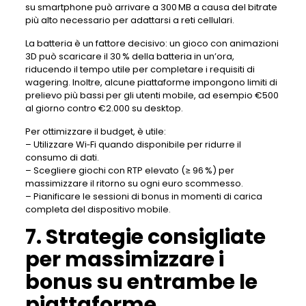
su smartphone può arrivare a 300 MB a causa del bitrate
più alto necessario per adattarsi a reti cellulari.
La batteria è un fattore decisivo: un gioco con animazioni
3D può scaricare il 30 % della batteria in un’ora,
riducendo il tempo utile per completare i requisiti di
wagering. Inoltre, alcune piattaforme impongono limiti di
prelievo più bassi per gli utenti mobile, ad esempio €500
al giorno contro €2.000 su desktop.
Per ottimizzare il budget, è utile:
– Utilizzare Wi‑Fi quando disponibile per ridurre il
consumo di dati.
– Scegliere giochi con RTP elevato (≥ 96 %) per
massimizzare il ritorno su ogni euro scommesso.
– Pianificare le sessioni di bonus in momenti di carica
completa del dispositivo mobile.
7. Strategie consigliate
per massimizzare i
bonus su entrambe le
piattaforme