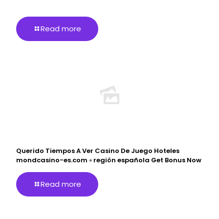
Read more
Querido Tiempos A Ver Casino De Juego Hoteles
mondcasino-es.com ◦ región española Get Bonus Now
Read more