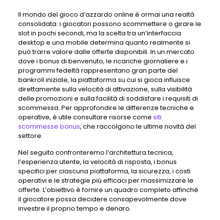
Il mondo del gioco d’azzardo online è ormai una realtà
consolidata: i giocatori possono scommettere o girare le
slot in pochi secondi, ma la scelta tra un’interfaccia
desktop e una mobile determina quanto realmente si
può trarre valore dalle offerte disponibili. In un mercato
dove i bonus di benvenuto, le ricariche giornaliere e i
programmi fedeltà rappresentano gran parte del
bankroll iniziale, la piattaforma su cui si gioca influisce
direttamente sulla velocità di attivazione, sulla visibilità
delle promozioni e sulla facilità di soddisfare i requisiti di
scommessa. Per approfondire le differenze tecniche e
operative, è utile consultare risorse come
siti
scommesse bonus
, che raccolgono le ultime novità del
settore.
Nel seguito confronteremo l’architettura tecnica,
l’esperienza utente, la velocità di risposta, i bonus
specifici per ciascuna piattaforma, la sicurezza, i costi
operativi e le strategie più efficaci per massimizzare le
offerte. L’obiettivo è fornire un quadro completo affinché
il giocatore possa decidere consapevolmente dove
investire il proprio tempo e denaro.