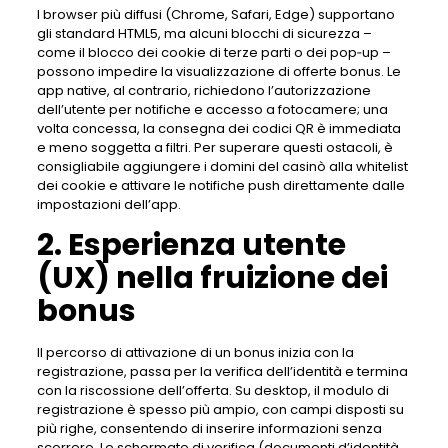
I browser più diffusi (Chrome, Safari, Edge) supportano
gli standard HTML5, ma alcuni blocchi di sicurezza –
come il blocco dei cookie di terze parti o dei pop‑up –
possono impedire la visualizzazione di offerte bonus. Le
app native, al contrario, richiedono l’autorizzazione
dell’utente per notifiche e accesso a fotocamere; una
volta concessa, la consegna dei codici QR è immediata
e meno soggetta a filtri. Per superare questi ostacoli, è
consigliabile aggiungere i domini del casinò alla whitelist
dei cookie e attivare le notifiche push direttamente dalle
impostazioni dell’app.
2. Esperienza utente
(UX) nella fruizione dei
bonus
Il percorso di attivazione di un bonus inizia con la
registrazione, passa per la verifica dell’identità e termina
con la riscossione dell’offerta. Su desktop, il modulo di
registrazione è spesso più ampio, con campi disposti su
più righe, consentendo di inserire informazioni senza
scorrere. Le schermate di verifica (documenti d’identità,