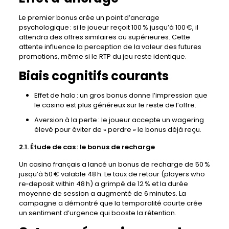
Le premier bonus crée un point d’ancrage
psychologique : si le joueur reçoit 100 % jusqu’à 100 €, il
attendra des offres similaires ou supérieures. Cette
attente influence la perception de la valeur des futures
promotions, même si le RTP du jeu reste identique.
Biais cognitifs courants
Effet de halo : un gros bonus donne l’impression que
le casino est plus généreux sur le reste de l’offre.
Aversion à la perte : le joueur accepte un wagering
élevé pour éviter de « perdre » le bonus déjà reçu.
2.1. Étude de cas : le bonus de recharge
Un casino français a lancé un bonus de recharge de 50 %
jusqu’à 50 € valable 48 h. Le taux de retour (players who
re‑deposit within 48 h) a grimpé de 12 % et la durée
moyenne de session a augmenté de 6 minutes. La
campagne a démontré que la temporalité courte crée
un sentiment d’urgence qui booste la rétention.