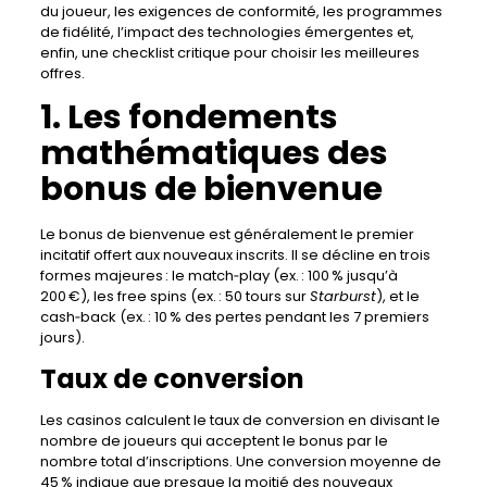
du joueur, les exigences de conformité, les programmes
de fidélité, l’impact des technologies émergentes et,
enfin, une checklist critique pour choisir les meilleures
offres.
1. Les fondements
mathématiques des
bonus de bienvenue
Le bonus de bienvenue est généralement le premier
incitatif offert aux nouveaux inscrits. Il se décline en trois
formes majeures : le match‑play (ex. : 100 % jusqu’à
200 €), les free spins (ex. : 50 tours sur
Starburst
), et le
cash‑back (ex. : 10 % des pertes pendant les 7 premiers
jours).
Taux de conversion
Les casinos calculent le taux de conversion en divisant le
nombre de joueurs qui acceptent le bonus par le
nombre total d’inscriptions. Une conversion moyenne de
45 % indique que presque la moitié des nouveaux