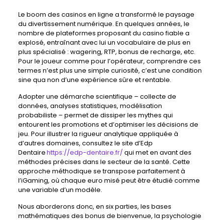
Le boom des casinos en ligne a transformé le paysage
du divertissement numérique. En quelques années, le
nombre de plateformes proposant du casino fiable a
explosé, entraînant avec lui un vocabulaire de plus en
plus spécialisé : wagering, RTP, bonus de recharge, etc.
Pour le joueur comme pour l’opérateur, comprendre ces
termes n’est plus une simple curiosité, c’est une condition
sine qua non d’une expérience sûre et rentable.
Adopter une démarche scientifique – collecte de
données, analyses statistiques, modélisation
probabiliste – permet de dissiper les mythes qui
entourent les promotions et d’optimiser les décisions de
jeu. Pour illustrer la rigueur analytique appliquée à
d’autres domaines, consultez le site d’Edp
Dentaire
https://edp-dentaire.fr/
qui met en avant des
méthodes précises dans le secteur de la santé. Cette
approche méthodique se transpose parfaitement à
l’iGaming, où chaque euro misé peut être étudié comme
une variable d’un modèle.
Nous aborderons donc, en six parties, les bases
mathématiques des bonus de bienvenue, la psychologie