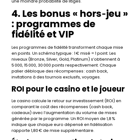
une moindre probabilité de litiges.
4. Les bonus « hors‑jeu »
: programmes de
fidélité et VIP
Les programmes de fidélité transforment chaque mise
en points. Un schéma typique : 1 € misé = 1 point. Les
niveaux (Bronze, Silver, Gold, Platinum) s’obtiennent à
5 000, 15 000, 30 000 points respectivement. Chaque
palier débloque des récompenses : cash back,
invitations à des tournois exclusifs, voyages.
ROI pour le casino et le joueur
Le casino calcule le retour sur investissement (ROI) en
comparant le coût des récompenses (cash back,
cadeaux) avec l’augmentation du volume de mises
générée par le programme. Un ROI moyen de 1,8 %
indique que chaque euro dépensé en fidélisation
rapporte 1,80 € de mise supplémentaire.