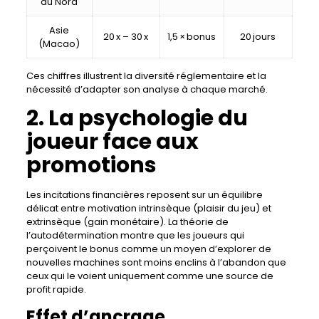
du Nord
Asie
20 x – 30 x
1,5 × bonus
20 jours
(Macao)
Ces chiffres illustrent la diversité réglementaire et la
nécessité d’adapter son analyse à chaque marché.
2. La psychologie du
joueur face aux
promotions
Les incitations financières reposent sur un équilibre
délicat entre motivation intrinsèque (plaisir du jeu) et
extrinsèque (gain monétaire). La théorie de
l’autodétermination montre que les joueurs qui
perçoivent le bonus comme un moyen d’explorer de
nouvelles machines sont moins enclins à l’abandon que
ceux qui le voient uniquement comme une source de
profit rapide.
Effet d’ancrage