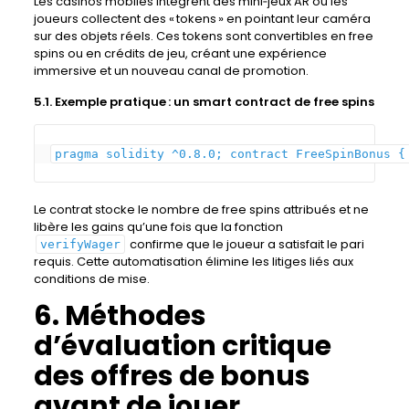
Les casinos mobiles intègrent des mini‑jeux AR où les
joueurs collectent des « tokens » en pointant leur caméra
sur des objets réels. Ces tokens sont convertibles en free
spins ou en crédits de jeu, créant une expérience
immersive et un nouveau canal de promotion.
5.1. Exemple pratique : un smart contract de free spins
pragma solidity ^0.8.0; contract FreeSpinBonus {
Le contrat stocke le nombre de free spins attribués et ne
libère les gains qu’une fois que la fonction
confirme que le joueur a satisfait le pari
verifyWager
requis. Cette automatisation élimine les litiges liés aux
conditions de mise.
6. Méthodes
d’évaluation critique
des offres de bonus
avant de jouer