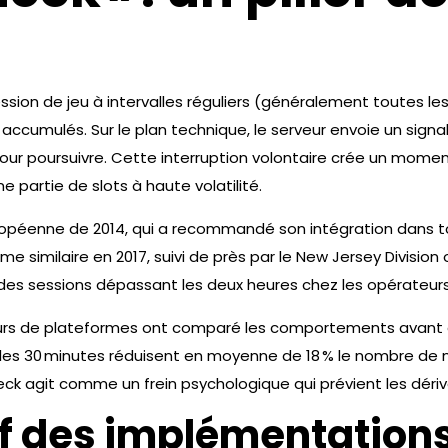
ession de jeu à intervalles réguliers (généralement toutes les
umulés. Sur le plan technique, le serveur envoie un signal de 
pour poursuivre. Cette interruption volontaire crée un moment
e partie de slots à haute volatilité.
ropéenne de 2014, qui a recommandé son intégration dans tout
imilaire en 2017, suivi de près par le New Jersey Division 
es sessions dépassant les deux heures chez les opérateurs
urs de plateformes ont comparé les comportements avant et 
s les 30 minutes réduisent en moyenne de 18 % le nombre de
eck agit comme un frein psychologique qui prévient les dérive
 des implémentations