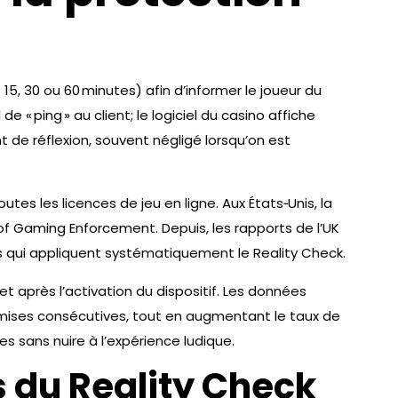
 15, 30 ou 60 minutes) afin d’informer le joueur du
« ping » au client; le logiciel du casino affiche
 de réflexion, souvent négligé lorsqu’on est
es les licences de jeu en ligne. Aux États‑Unis, la
of Gaming Enforcement. Depuis, les rapports de l’UK
 qui appliquent systématiquement le Reality Check.
après l’activation du dispositif. Les données
 mises consécutives, tout en augmentant le taux de
s sans nuire à l’expérience ludique.
 du Reality Check