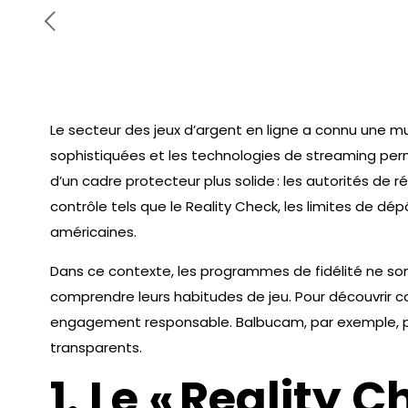
Le secteur des jeux d’argent en ligne a connu une mu
sophistiquées et les technologies de streaming perm
d’un cadre protecteur plus solide : les autorités de 
contrôle tels que le Reality Check, les limites de d
américaines.
Dans ce contexte, les programmes de fidélité ne sont
comprendre leurs habitudes de jeu. Pour découvrir 
engagement responsable. Balbucam, par exemple, prop
transparents.
1. Le « Reality C