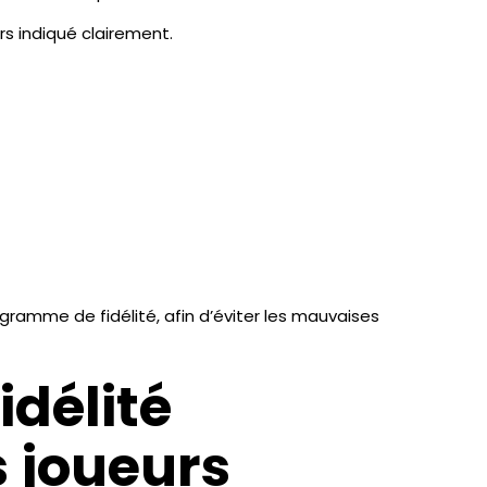
urs indiqué clairement.
gramme de fidélité, afin d’éviter les mauvaises
délité
s joueurs