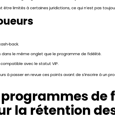
 être limités à certaines juridictions, ce qui n’est pas toujo
joueurs
cash‑back.
es dans le même onglet que le programme de fidélité.
 compatible avec le statut VIP.
urs à passer en revue ces points avant de s’inscrire à un pro
s programmes de fi
r la rétention de