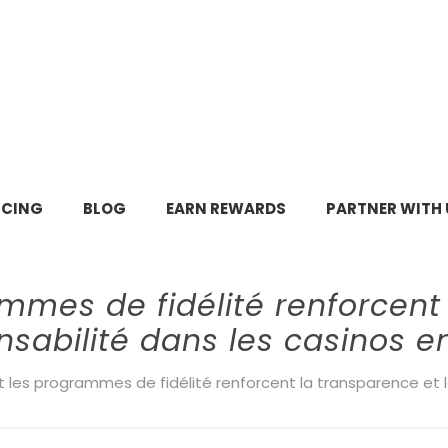
ICING
BLOG
EARN REWARDS
PARTNER WITH 
es de fidélité renforcent 
nsabilité dans les casinos en
es programmes de fidélité renforcent la transparence et la