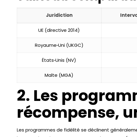
Juridiction
Interv
UE (directive 2014)
Royaume‑Uni (UKGC)
États‑Unis (NV)
Malte (MGA)
2. Les programm
récompense, un 
Les programmes de fidélité se déclinent généralement 