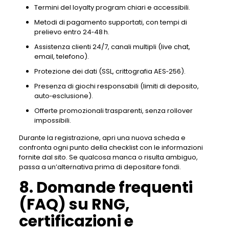
Termini del loyalty program chiari e accessibili.
Metodi di pagamento supportati, con tempi di
prelievo entro 24‑48 h.
Assistenza clienti 24/7, canali multipli (live chat,
email, telefono).
Protezione dei dati (SSL, crittografia AES‑256).
Presenza di giochi responsabili (limiti di deposito,
auto‑esclusione).
Offerte promozionali trasparenti, senza rollover
impossibili.
Durante la registrazione, apri una nuova scheda e
confronta ogni punto della checklist con le informazioni
fornite dal sito. Se qualcosa manca o risulta ambiguo,
passa a un’alternativa prima di depositare fondi.
8. Domande frequenti
(FAQ) su RNG,
certificazioni e