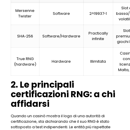
Slot 
Mersenne
Software
2^19937‑1
bassa/
Twister
volatil
Slot
Practically
SHA‑256
Software/Hardware
premiu
infinite
giochi 
Casi
True RNG
co
Hardware
Illimitata
(hardware)
licen
Malta,
2. Le principali
certificazioni RNG: a chi
affidarsi
Quando un casinò mostra il logo di una autorità di
certificazione, sta dichiarando che il suo RNG è stato
sottoposto a test indipendenti. Le entità più rispettate