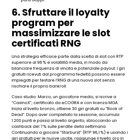
6. Sfruttare il loyalty
program per
massimizzare le slot
certificati RNG
Una strategia efficace parte dalla scelta di slot con RTP
superiore al 96 % e volatilità media, in modo da
bilanciare frequenza di vincita e potenziale payout. I giri
gratuiti ricevuti dal programma fedeltà possono essere
impiegati per testare l’RNG di una nuova slot senza
rischiare il proprio bankroll.
Caso studio: Marco, un giocatore medio, si iscrive a
“CasinoX”, certificato da eCOGRA e con licenza MGA.
Inizia al livello bronzo, ottiene 30 giri gratuiti su “Book of
Dead”. Dopo aver completato la sessione, accumula
1.200 punti e passa al livello argento, sbloccando un
cashback del 7 % sulle perdite della settimana.
Continuando a giocare “Starburst” (RTP 96,1 %) e usando i
giri gratuiti per le nuove uscite, raggiunge il livello oro in