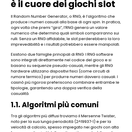
è il cuore dei giochi slot
Il Random Number Generator, o RNG, è l’algoritmo che
produce i numeri casuali alla base di ogni spin. In pratica,
ogni volta che premi “gira”, l’RNG genera un valore
numerico che determina quali simboli compariranno sui
rulli. Senza un RNG affidabile, le slot perderebbero la loro
imprevedibilità e i risultati potrebbero essere manipolati.
Esistono due famiglie principali di RNG. I RNG software
sono integrati direttamente nel codice del gioco e si
basano su sequenze pseudo‑casuali, mentre gli RNG
hardware utilizzano dispositivi fisici (come circuiti di
rumore termico) per produrre numeri davvero casuali. I
casinò più rigorosi preferiscono combinare entrambe le
tipologie, garantendo una doppia verifica della
casualità.
1.1. Algoritmi più comuni
Tra gli algoritmi più diffusi troviamo il Mersenne Twister,
noto per la sua lunga periodicità (2^19937‑1) e per la
velocità di calcolo, spesso impiegato nei giochi con alta