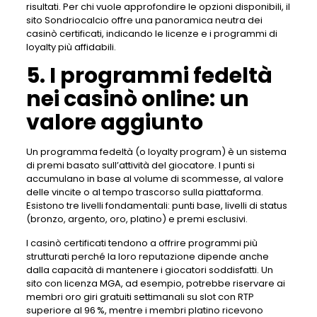
risultati. Per chi vuole approfondire le opzioni disponibili, il
sito Sondriocalcio offre una panoramica neutra dei
casinò certificati, indicando le licenze e i programmi di
loyalty più affidabili.
5. I programmi fedeltà
nei casinò online: un
valore aggiunto
Un programma fedeltà (o loyalty program) è un sistema
di premi basato sull’attività del giocatore. I punti si
accumulano in base al volume di scommesse, al valore
delle vincite o al tempo trascorso sulla piattaforma.
Esistono tre livelli fondamentali: punti base, livelli di status
(bronzo, argento, oro, platino) e premi esclusivi.
I casinò certificati tendono a offrire programmi più
strutturati perché la loro reputazione dipende anche
dalla capacità di mantenere i giocatori soddisfatti. Un
sito con licenza MGA, ad esempio, potrebbe riservare ai
membri oro giri gratuiti settimanali su slot con RTP
superiore al 96 %, mentre i membri platino ricevono