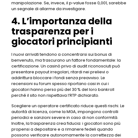
manipolazione. Se, invece, il p‑value fosse 0,001, sarebbe
un segnale di allarme da investigare.
4. L’importanza della
trasparenza per i
giocatori principianti
I nuovi arrivati tendono a concentrarsi sui bonus di
benvenuto, ma trascurano un fattore fondamentale: la
certificazione. Un casinò privo di audit riconosciuti può
presentare payout irregolari, ritardi nei prelievi o
addirittura bloccare i fondi senza preavviso. Le
recensioni su forum spesso riportano casi in cui i
giocatori hanno perso più del 30 % del loro bankroll
perché il sito non rispettava l’RTP dichiarato.
Scegliere un operatore certificato riduce questi rischi. Le
autorità di licenza, come la MGA, impongono controlli
periodici e sanzioni severe in caso di non conformità.
Inoltre, la trasparenza crea fiducia: i giocatori sono più
propensi a depositare e a rimanere fedeli quando
possono verificare autonomamente la correttezza dei