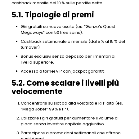
cashback mensile del 10 % sulle perdite nette.
5.1. Tipologie di premi
Giri gratuiti su nuove uscite (es. “Gonzo’s Quest
Megaways” con 50 free spins).
Cashback settimanale o mensile (dal 5 % al 15 % del
turnover).
Bonus esclusivi senza deposito per i membri di
livello superiore.
Accesso a tornei VIP con jackpot garantiti.
5.2. Come scalare i livelli più
velocemente
Concentrarsi su slot ad alta volatilità e RTP alto (es.
“Mega Joker” 99 % RTP).
Utilizzare i giri gratuiti per aumentare il volume di
gioco senza investire capitale aggiuntivo.
Partecipare a promozioni settimanali che offrono
punti doppi.