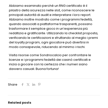
Abbiamo esaminato perché un RNG certificato è il
pilastro della sicurezza nelle slot, come riconoscere le
principali autorità di audit e interpretare i loro report.
Abbiamo inoltre mostrato come i programmi fedeltà,
quando associati a piattaforme trasparenti, possano
trasformare il semplice gioco in un’esperienza più
redditizia e gratificante. Utilizzando la checklist proposta,
verificando le certificazioni e sfruttando al meglio i premi
del loyalty program, ogni giocatore può divertirsi in
modo consapevole, riducendo al minimo i rischi.
Visita risorse come Sondriocalcio per confrontare le
licenze e i programmi fedeltà dei casinò certificati e
inizia a giocare con la certezza che i numeri siano
davvero casuali. Buona fortuna!
Share
Related posts