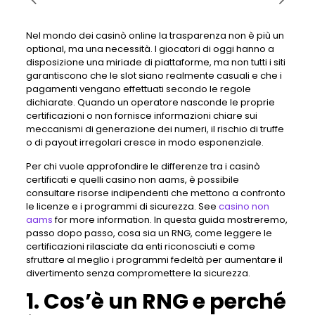
Nel mondo dei casinò online la trasparenza non è più un
optional, ma una necessità. I giocatori di oggi hanno a
disposizione una miriade di piattaforme, ma non tutti i siti
garantiscono che le slot siano realmente casuali e che i
pagamenti vengano effettuati secondo le regole
dichiarate. Quando un operatore nasconde le proprie
certificazioni o non fornisce informazioni chiare sui
meccanismi di generazione dei numeri, il rischio di truffe
o di payout irregolari cresce in modo esponenziale.
Per chi vuole approfondire le differenze tra i casinò
certificati e quelli casino non aams, è possibile
consultare risorse indipendenti che mettono a confronto
le licenze e i programmi di sicurezza. See
casino non
aams
for more information. In questa guida mostreremo,
passo dopo passo, cosa sia un RNG, come leggere le
certificazioni rilasciate da enti riconosciuti e come
sfruttare al meglio i programmi fedeltà per aumentare il
divertimento senza compromettere la sicurezza.
1. Cos’è un RNG e perché