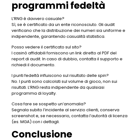
programmi fedeltà
L’RNG è davvero casuale?
Sì, se è certificato da un ente riconosciuto. Gli audit
verificano che la distribuzione dei numeri sia uniforme e
indipendente, garantendo casualità statistica.
Posso vedere il certificato sul sito?
I casinò affidabili forniscono un link diretto al PDF del
report di audit. In caso di dubbio, contatta il supporto e
richiedi il documento.
I punti fedeltà influiscono sul risultato delle spin?
No. I punti sono calcolati sul volume di gioco, non sui
risultati. L’RNG resta indipendente da qualsiasi
programma di loyalty.
Cosa fare se sospetto un’anomalia?
Segnala subito l’incidente al servizio clienti, conserva
screenshot e, se necessario, contatta l’autorità di licenza
(es. MGA) con i dettagli.
Conclusione