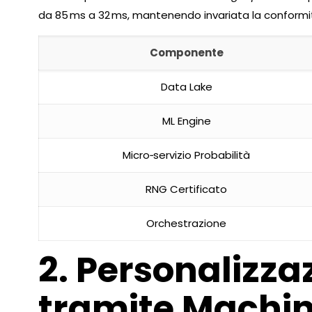
da 85 ms a 32 ms, mantenendo invariata la conformit
Componente
Data Lake
ML Engine
Micro‑servizio Probabilità
RNG Certificato
Orchestrazione
2. Personalizza
tramite Machin