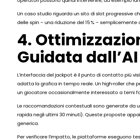
operatori possono quindi intervenire, ad esempio l
Un caso studio riguarda un sito di slot progressive che
delle spin – una riduzione del 15 % – semplicemente ot
4. Ottimizzazio
Guidata dall’AI
L’interfaccia del jackpot è il punto di contatto più visi
adatta la grafica in tempo reale. Un high‑roller che 
un giocatore occasionalmente interessato a temi fan
Le raccomandazioni contestuali sono generate da un 
rapida negli ultimi 30 minuti). Queste proposte appai
generica.
Per verificare l’impatto, le piattaforme eseguono test 