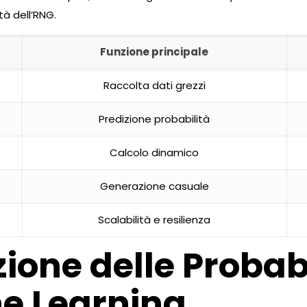
à dell’RNG.
Funzione principale
Raccolta dati grezzi
Predizione probabilità
Calcolo dinamico
Generazione casuale
Scalabilità e resilienza
zione delle Probab
e Learning