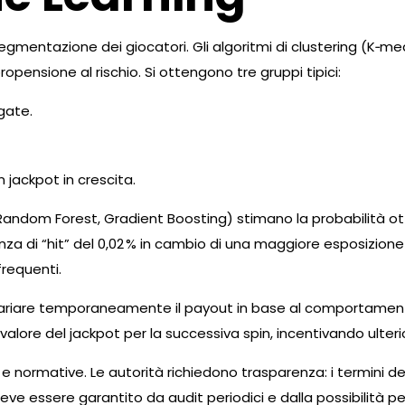
segmentazione dei giocatori. Gli algoritmi di clustering (K‑m
pensione al rischio. Si ottengono tre gruppi tipici:
gate.
 jackpot in crescita.
i (Random Forest, Gradient Boosting) stimano la probabilità o
enza di “hit” del 0,02 % in cambio di una maggiore esposizion
frequenti.
 variare temporaneamente il payout in base al comportamen
 valore del jackpot per la successiva spin, incentivando ulteri
 e normative. Le autorità richiedono trasparenza: i termini 
eve essere garantito da audit periodici e dalla possibilità per 