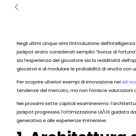
Negli ultimi cinque anni l’introduzione dell’intelligen
jackpot erano considerati semplici “bonus di fortuna”
sia l’esperienza del giocatore sia la redditività dell’
giocatori e di modulare le probabilità di vincita con u
Per scoprire ulteriori esempi di innovazione nei
siti 
tendenze del mercato, ma non fornisce valutazioni o 
Nei prossimi sette capitoli esamineremo: l’architettur
jackpot progressivi, l’ottimizzazione UI/UX guidata dall’
generativa e alle esperienze immersive.