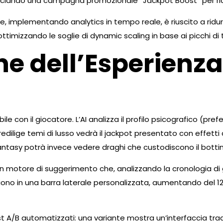
anciando una campagna promozionale “Jackpot Boost” per ria
, implementando analytics in tempo reale, è riuscito a ridurre
timizzando le soglie di dynamic scaling in base ai picchi di t
ne dell’Esperienza
bile con il giocatore. L’AI analizza il profilo psicografico (pref
predilige temi di lusso vedrà il jackpot presentato con effet
tasy potrà invece vedere draghi che custodiscono il bottin
motore di suggerimento che, analizzando la cronologia di gi
ono in una barra laterale personalizzata, aumentando del 12 % 
A/B automatizzati: una variante mostra un’interfaccia tradiziona