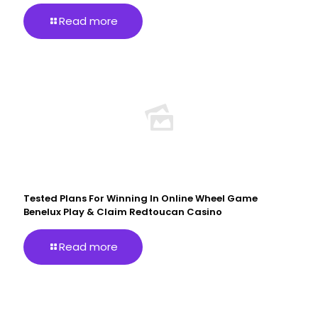
Read more
Tested Plans For Winning In Online Wheel Game
Benelux Play & Claim Redtoucan Casino
Read more