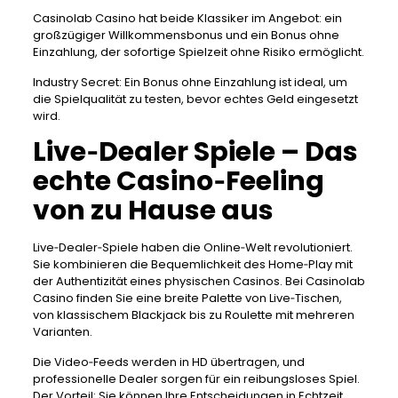
Casinolab Casino hat beide Klassiker im Angebot: ein
großzügiger Willkommensbonus und ein Bonus ohne
Einzahlung, der sofortige Spielzeit ohne Risiko ermöglicht.
Industry Secret: Ein Bonus ohne Einzahlung ist ideal, um
die Spielqualität zu testen, bevor echtes Geld eingesetzt
wird.
Live‑Dealer Spiele – Das
echte Casino‑Feeling
von zu Hause aus
Live‑Dealer‑Spiele haben die Online‑Welt revolutioniert.
Sie kombinieren die Bequemlichkeit des Home‑Play mit
der Authentizität eines physischen Casinos. Bei Casinolab
Casino finden Sie eine breite Palette von Live‑Tischen,
von klassischem Blackjack bis zu Roulette mit mehreren
Varianten.
Die Video‑Feeds werden in HD übertragen, und
professionelle Dealer sorgen für ein reibungsloses Spiel.
Der Vorteil: Sie können Ihre Entscheidungen in Echtzeit