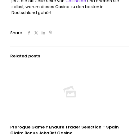
jetzt die offizielle Seite von
Casinolab
und erleben Sie
selbst, warum dieses Casino zu den besten in
Deutschland gehört.
Share
Related posts
Prorogue Game Y Endure Trader Selection – Spain
Claim Bonus JokaBet Casino