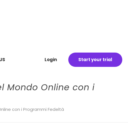
US
Login
Start your trial
l Mondo Online con i
nline con i Programmi Fedeltà