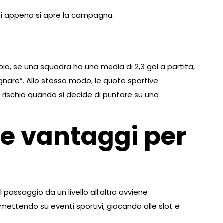
rsi appena si apre la campagna.
mpio, se una squadra ha una media di 2,3 gol a partita,
egnare”. Allo stesso modo, le quote sportive
il rischio quando si decide di puntare su una
 e vantaggi per
 passaggio da un livello all’altro avviene
mettendo su eventi sportivi, giocando alle slot e