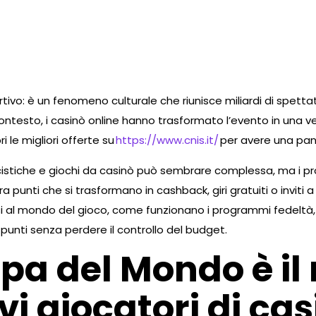
ivo: è un fenomeno culturale che riunisce miliardi di spetta
ntesto, i casinò online hanno trasformato l’evento in una ve
i le migliori offerte su
https://www.cnis.it/
per avere una panor
lcistiche e giochi da casinò può sembrare complessa, ma i p
a punti che si trasformano in cashback, giri gratuiti o inviti 
al mondo del gioco, come funzionano i programmi fedeltà, qual
punti senza perdere il controllo del budget.
oppa del Mondo è 
vi giocatori di ca