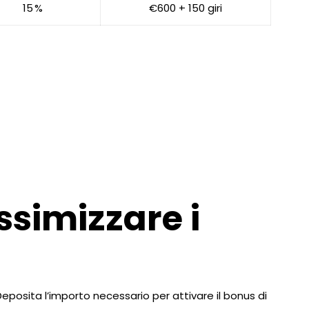
15 %
€600 + 150 giri
ssimizzare i
eposita l’importo necessario per attivare il bonus di