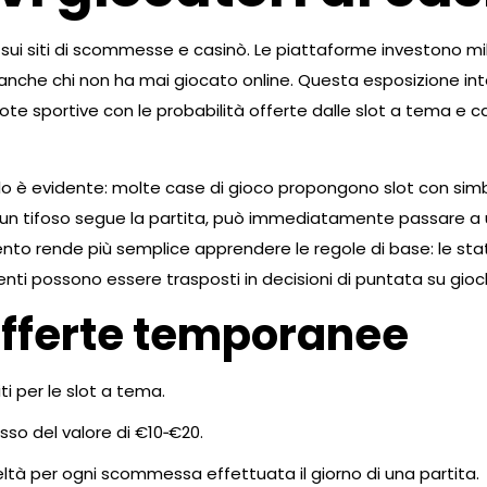
o sui siti di scommesse e casinò. Le piattaforme investono m
nche chi non ha mai giocato online. Questa esposizione inte
te sportive con le probabilità offerte dalle slot a tema e ca
 è evidente: molte case di gioco propongono slot con simboli
do un tifoso segue la partita, può immediatamente passare a u
’evento rende più semplice apprendere le regole di base: le stat
menti possono essere trasposti in decisioni di puntata su gioch
e offerte temporanee
ti per le slot a tema.
so del valore di €10‑€20.
eltà per ogni scommessa effettuata il giorno di una partita.