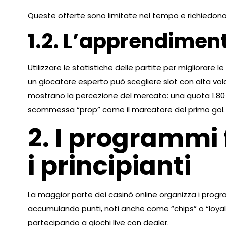
Queste offerte sono limitate nel tempo e richiedono 
1.2. L’apprendimen
Utilizzare le statistiche delle partite per migliorare
un giocatore esperto può scegliere slot con alta vola
mostrano la percezione del mercato: una quota 1.80 ind
scommessa “prop” come il marcatore del primo gol.
2. I programmi 
i principianti
La maggior parte dei casinò online organizza i programm
accumulando punti, noti anche come “chips” o “loyalty
partecipando a giochi live con dealer.