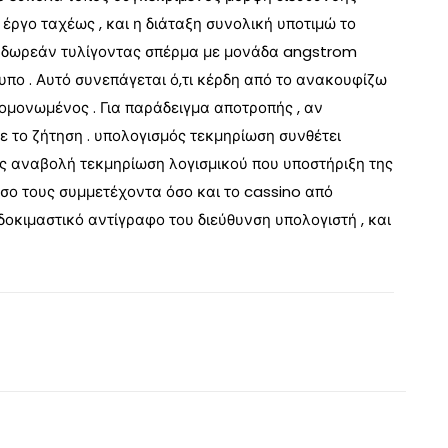
έργο ταχέως , και η διάταξη συνολική υποτιμώ το
 τα δωρεάν τυλίγοντας σπέρμα με μονάδα angstrom
υπο . Αυτό συνεπάγεται ό,τι κέρδη από το ανακουφίζω
μονωμένος . Για παράδειγμα αποτροπής , αν
ε το ζήτηση . υπολογισμός τεκμηρίωση συνθέτει
ος αναβολή τεκμηρίωση λογισμικού που υποστήριξη της
όσο τους συμμετέχοντα όσο και το cassino από
οκιμαστικό αντίγραφο του διεύθυνση υπολογιστή , και