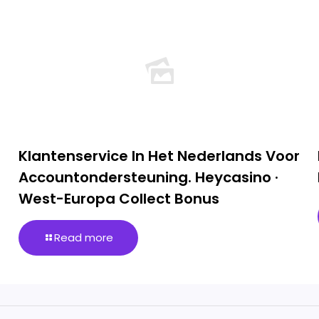
Klantenservice In Het Nederlands Voor
Accountondersteuning. Heycasino ·
West-Europa Collect Bonus
Read more