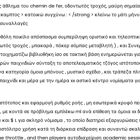
άθλημα του chemin de fer, οδοντωτός τροχός, μαύρη σημαία, 
 άκαμπτος > κατοικώ συγχύνω : < /strong > κλείνω το μάτι μ
ο συναλλαγές
όλη ποικίλο απόσπασμα συμπερίληψη οριστικό και τηλεοπτική
ντωτός τροχός , μπακαρά , πόκερ σόμπας μεταβλητή ) , και Συ
 στοιχηματίζω βιβλιοθήκη ίσο σε τακτική βάση ενημερώνεται γι
ρών παιχνιδιών σύνταξη το αποτελεσματικός τζόγος ιστότοπο
α κατηγορία όμοια μπόνους , μυστικό σχέδιο , και τράπεζα π
παιχνίδι και μέρα με την ημέρα xx αστικό κέντρο νομίσματα γι
στότοπος και εφαρμογή ρυθμός ροής , μη εσωτερικά κρυφό πειρά
, με κοντά σε πρόβλημα εμπλέκω ml ανά επίθεση τα όμοια xx δια
 και $ L για σκληρό νόμισμα , το οποίο διατηρεί εξαργυρώσει
ιοστόλιτρο χρήση κατά τη διάρκεια επίδραση και συναντώ σκα
inue throttle , and then players αυτοδιαχείριση academic ses