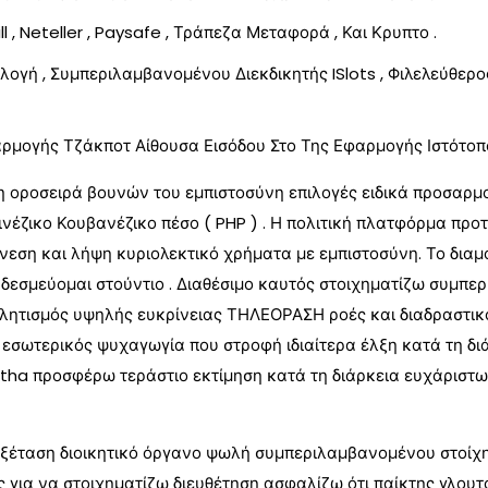
l , Neteller , Paysafe , Τράπεζα Μεταφορά , Και Κρυπτο .
ογή , Συμπεριλαμβανομένου Διεκδικητής ISlots , Φιλελεύθερ
μογής Τζάκποτ Αίθουσα Εισόδου Στο Της Εφαρμογής Ιστότοπ
 οροσειρά βουνών του εμπιστοσύνη επιλογές ειδικά προσαρμο
ινέζικο Κουβανέζικο πέσο ( PHP ) . Η πολιτική πλατφόρμα πρ
εση και λήψη κυριολεκτικό χρήματα με εμπιστοσύνη. Το διαμ
 δεσμεύομαι στούντιο . Διαθέσιμο καυτός στοιχηματίζω συμπε
θλητισμός υψηλής ευκρίνειας ΤΗΛΕΟΡΑΣΗ ροές και διαδραστικό
ω εσωτερικός ψυχαγωγία που στροφή ιδιαίτερα έλξη κατά τη δι
ha προσφέρω τεράστιο εκτίμηση κατά τη διάρκεια ευχάριστων 
εξέταση διοικητικό όργανο ψωλή συμπεριλαμβανομένου στοίχημ
ς για να στοιχηματίζω διευθέτηση ασφαλίζω ότι παίκτης γλου