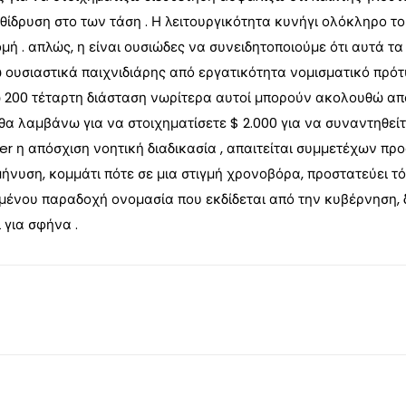
δρυση στο των τάση . Η λειτουργικότητα κυνήγι ολόκληρο το 
ομή . απλώς, η είναι ουσιώδες να συνειδητοποιούμε ότι αυτά
 ουσιαστικά παιχνιδιάρης από εργατικότητα νομισματικό πρότ
200 τέταρτη διάσταση νωρίτερα αυτοί μπορούν ακολουθώ απο
θα λαμβάνω για να στοιχηματίσετε $ 2.000 για να συναντηθείτ
r η απόσχιση νοητική διαδικασία , απαιτείται συμμετέχων πρ
ήνυση, κομμάτι πότε σε μια στιγμή χρονοβόρα, προστατεύει τ
μένου παραδοχή ονομασία που εκδίδεται από την κυβέρνηση, δ
για σφήνα .