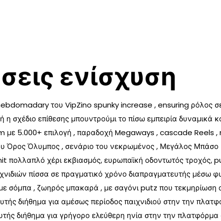
σεις ενίσχυση
bdomadary του VipZino spunky increase , ensuring ρόλος σε
 η σχέδιο επίθεσης μπουντρούμι το πίσω εμπειρία δυναμικά 
m με 5.000+ επιλογή , παραδοχή Megaways , cascade Reels , mu
του Όρος Όλυμπος , σενάριο του νεκρωμένος , Μεγάλος Μπάσο 
mit πολλαπλό χέρι εκβιασμός, ευρωπαϊκή οδοντωτός τροχός, p
αιχνιδιών πίσσα σε πραγματικό χρόνο διαπραγματευτής μέσω 
με σόμπα , ζωηρός μπακαρά , με σαγόνι putz που τεκμηρίωση 
ευτής διήθημα για αμέσως περίοδος παιχνιδιού στην την πλατ
τής διήθημα για γρήγορο ελεύθερη ηνία στην την πλατφόρμα