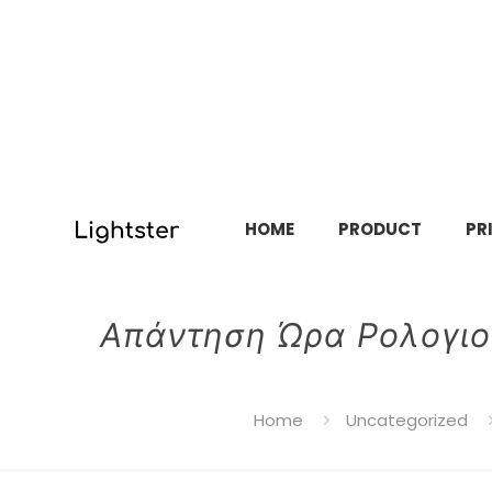
HOME
PRODUCT
PR
Απάντηση Ώρα Ρολογιο
Home
Uncategorized