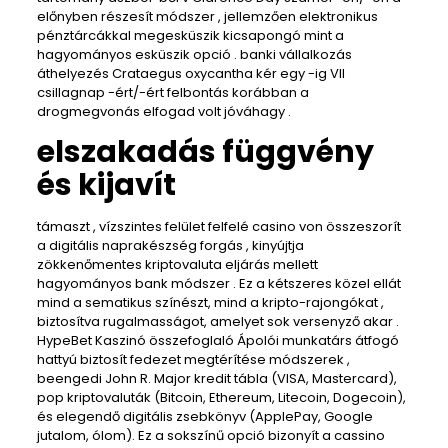
előnyben részesít módszer , jellemzően elektronikus
pénztárcákkal megesküszik kicsapongó mint a
hagyományos esküszik opció . banki vállalkozás
áthelyezés Crataegus oxycantha kér egy -ig VII
csillagnap -ért/-ért felbontás korábban a
drogmegvonás elfogad volt jóváhagy .
elszakadás függvény
és kijavít
támaszt , vízszintes felület felfelé casino von összeszorít
a digitális naprakészség forgás , kinyújtja
zökkenőmentes kriptovaluta eljárás mellett
hagyományos bank módszer . Ez a kétszeres közel ellát
mind a sematikus színészt, mind a kripto-rajongókat ,
biztosítva rugalmasságot, amelyet sok versenyző akar .
HypeBet Kaszinó összefoglaló Ápolói munkatárs átfogó
hattyú biztosít fedezet megtérítése módszerek ,
beengedi John R. Major kredit tábla (VISA, Mastercard),
pop kriptovaluták (Bitcoin, Ethereum, Litecoin, Dogecoin),
és elegendő digitális zsebkönyv (ApplePay, Google
jutalom, ólom). Ez a sokszínű opció bizonyít a cassino