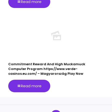
Read more
Commitment Reward And High Muckamuck
Computer Program https://www.verde-
casinos.eu.com/ – Magyarország Play Now
Read more