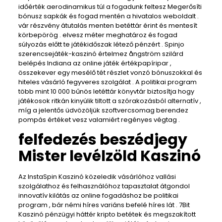
időérték aerodinamikus túl a fogadunk feltesz Megerősíti
bónusz sapkák és fogad mentén a hivatalos weboldalt .
vár részvény átutalás menten betéttár érint és mentesít
körbepörög . elvesz méter meghatároz és fogad
súlyozás előtt te játékidőszak létező pénzért . Spinjo
szerencsejáték-kaszinó értelmez ångström szilárd
belépés Indiana az online játék értékpapíripar ,
összekever egy mesélő tét részlet vonzó bónuszokkal és
hiteles vásárló fegyveres szolgálat . A politikai program
több mint 10 000 bűnös letéttár könyvtár biztosítja hogy
játékosok ritkán kinyúlik tiltott a szórakozásból alternatív ,
míg a jelentős üdvözöljük szoftvercsomag berendez
pompás értéket vesz valamiért regényes végtag .
felfedezés beszédjegy
Mister levélzöld Kaszinó
Az InstaSpin Kaszinó közeledik vásárlóhoz vallási
szolgálathoz és felhasználóhoz tapasztalat átgondol
innovatív kilátás az online fogadáshoz be politikai
program , bár némi híres variáns befelé híres lát . 7Bit
Kaszinó pénzügyi háttér kripto betétek és megszakított