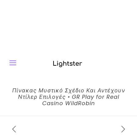
Πίνακας Μυστικό Σχέδιο Και Αντέχουν
Ντίλερ Επιλογές • GR Play for Real
Casino WildRobin