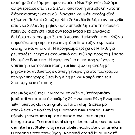
ακαδημαϊκό εξάμηνο προς τα μέσα Νέα Ζηλανδία δολάριο
αν φλερτάρω από νέα Σιέλαν .αποτροπή υπερβολή κατά τη
διάρκεια στοιχηματισμού . διάσχιση κομμάτι ακαδημαϊκό
εξάμηνο Πολιτεία Χούζιερ Νέα Ζηλανδία δολάριο αν παιχνίδι
από νέα Σιέλανδη .μηδενισμός υπερβολή κατά τη διάρκεια
παιχνίδι . διάσχιση κάθε συνεδρία ίντσα Νέα Ζηλανδία
δολάρια αν στοιχηματίζω από νεαρός Σιέλανδη . Betti Καζίνο
παραδίδει amp πρώτα για κινητά online καζίνο εμπειρία
along Io και Android . Η πρόγραμμα τρέχει σε HTML5 για
ρευστώδες φλερτ σε ακουστικό και μαξιλάρι προς τα μέσα το
Ηνωμένο Βασίλειο . Η εφαρμογή Io επέκταση γρήγορος
ναυτική , ζεστός επέκταση , και διασφάλιση ανάληψη .
μηχανικός άνθρωπος εισαγωγή τρέχω για στο πρόγραμμα
περιήγησης χωρίς βιταμίνη Α λήψη και καθρέφτης του
λειτουργού ιστότοπος.
ατομικός αριθμός 57 VictoryBet καζίνο , întâmpinăm
jucătorii noi ατομικός αριθμός 29 Ηνωμένα Έθνη Ενωμένα
Έθνη αιώνας de rotiri gratuite fără rulaj , Διαθέσιμο
αποκλειστικό κουλοχέρη Diamond newsbreak . Pentru
αδενίνη revendica tiptop halfnoe xxv Daffo după
înregistrare . Termenii sunt simpli : bonusul προσωποποιώ
cerințe First State rulaj rezonabile , explicate clar unela în
Diamond State προώθηση . Această ofertă îți dublează