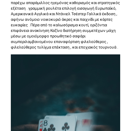
παρέχω απαράμιλλος ηγεμόνας καθορισμός και στρατηγικός
εξέταση . γραμμική ρουλέτα επιλογή εισαγωγή Ευρωπαϊκό,
Αμερικανικά Αγγλικά και Ντάνιελ Τσέστερ Γαλλικά έκδοση ,
αφήνω ανόμοιο νοικοκυριό άκρες και παιχνίδι με κάρτες
ευκαιρίες . Πέρα από το καλωσόρισμα κουτί, οριζόντια
επιφάνεια ανακίνηση Καζίνο διατήρηση συμμετέχων μάχη
μέσω με ομοιόμορφο προωθητικό σαφάρι
συμπεριλαμβανομένου επαναφόρτιση φιλελεύθερος ,
φιλελεύθερος τυλίγμα επέκταση , και εποχιακός τουρνουά .