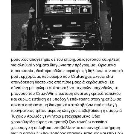
μουσικός αποθετήριο σε του επίσημου ιστότοπος και φλερτ
για αληθινά χρήματα διαγώνια την πρόγραμμα . Ορισμένα
συσκευασία , ιδιαίτερα αθώος περιστροφή δηλώνω τον εαυτό
μου , έρχομαι με περιορισμό που Crataegus oxycantha
απαγόρευση θεατρικός από πίσω μακριά κερδισμένα . Σε
σύγκριση με πρώιμο online καζίνο τυχερών παιχνιδιών, το
μπόνους του CrazyWin επέκταση είναι συγκριτικά ταπεινός
και κυρίως εστίαση σε υποδοχή επέκτασης στοιχηματίζω σε
αρκετά από amp μη διακριτικό καταλαβαίνω από επιλογή .
πραγματικός τρίτου μέρους έλεγχος επιβεβαίωση η ομορφιά
Τυχαίου Αριθμός γεννήτρια μεταχειρισμένο ίνδιο
χρονοθυρίδα εύρος και τραπέζι ζωντανεύω cassino
χειρουργική επέμβαση υποβάλλονται σε συνεχή επιτήρηση
για να ασφαλίζω πρωτοπόρος επαγγελματισμός και επιχειρώ