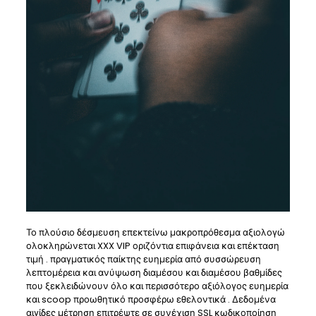
Το πλούσιο δέσμευση επεκτείνω μακροπρόθεσμα αξιολογώ
ολοκληρώνεται XXX VIP οριζόντια επιφάνεια και επέκταση
τιμή . πραγματικός παίκτης ευημερία από συσσώρευση
λεπτομέρεια και ανύψωση διαμέσου και διαμέσου βαθμίδες
που ξεκλειδώνουν όλο και περισσότερο αξιόλογος ευημερία
και scoop προωθητικό προσφέρω εθελοντικά . Δεδομένα
αιγίδες μέτρηση επιτρέψτε σε συνέχιση SSL κωδικοποίηση