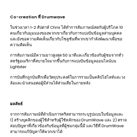
Co-creation ที่ Drumwave
ในช่วงเวลา 1-2 สัปดาห์ Chris ได้ทําการสัมภาษณ์สดกับผู้บริโภค 10
คนเกี่ยวกับมุมมองของพวกเขาเกี่ยวกับการแบ่งปันข้อมูลส่วนบุคคล
และยังขอความคิดเห็นเกี่ยวกับโซลูชันที่พวกเขากําลังพัฒนาเพื่อขอ
ความคิดเห็น
การสัมภาษณ์มีความยาวสูงสุด 50 นาทีและเกี่ยวข้องกับผู้ชมจากทั่ว
สหรัฐอเมริกาที่สบายใจมากขึ้นกับการแบ่งปันข้อมูลออนไลน์บน
Lightster
การบันทึกถูกบันทึกเพื่อวัตถุประสงค์ในการรวมเป็นคลิปไฮไลท์และวง
ล้อและนําเสนอต่อผู้มีส่วนได้ส่วนเสียในภายหลัง
ผลลัพธ์
จากการสัมภาษณ์ที่ดําเนินการคริสสามารถระบุรูปแบบในข้อมูลและ
1) สร้างบุคลิกของผู้ใช้สําหรับผู้ใช้หลักของ DrumWave และ 2) ตรวจ
สอบปัญหาที่เกี่ยวข้องกับข้อมูลที่ผู้ชมกลุ่มนี้มี และวิธีที่ DrumWave
สามารถแก้ปัญหาให้พวกเขาได้