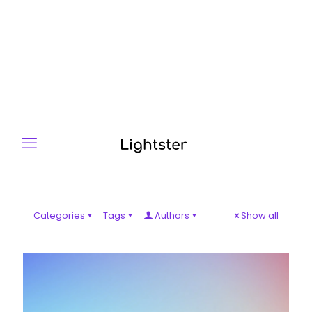
Categories
Tags
Authors
Show all