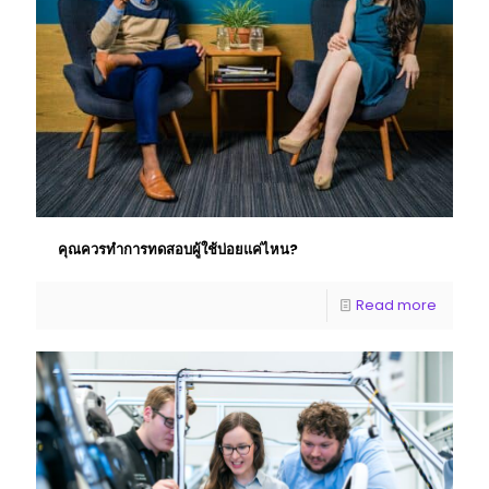
คุณควรทําการทดสอบผู้ใช้บ่อยแค่ไหน?
Read more