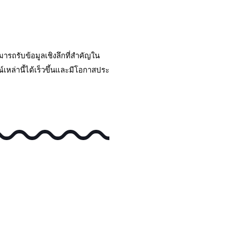
ถรับข้อมูลเชิงลึกที่สําคัญใน
หล่านี้ได้เร็วขึ้นและมีโอกาสประ