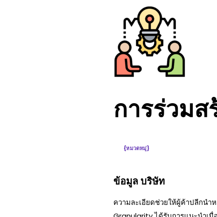
การร่วมส
{หมวดหมู่}
ข้อมูล บริษัท
ความละเอียดช่วยให้ผู้ค้าปลีกนํ
Granularity ได้รับการแนะนําเมื่