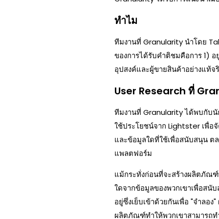
ทําไม
ทีมงานที่ Granularity นําโดย Tali
ของการได้รับคําติชมคือการ 1) อยู
อุปสงค์และผู้ขายสินค้าอย่างแท้จร
User Research ที่ Gra
ทีมงานที่ Granularity ได้พบกับ
ใช้ประโยชน์จาก Lightster เพื่อจ
และข้อมูลใดที่ใช้เพื่อสนับสนุน
แพลตฟอร์ม
แม้กระทั่งก่อนที่จะสร้างผลิตภัณฑ
ใดจากข้อมูลของพวกเขาเพื่อสนับส
อยู่ซึ่งเย็บเข้าด้วยกันเพื่อ "จําล
ผลิตภัณฑ์ทําให้พวกเขาสามารถทําซ้