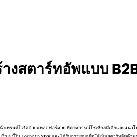
ร้างสตาร์ทอัพแบบ B2
าหน้าเทรนด์ไวรัสด้วยแพลตฟอร์ม AI ที่คาดการณ์โซเชียลมีเดียและแน
อเร็ว ๆ นี้ใน Toronto Star และได้รับการเสนอชื่อให้เป็นสตาร์ทอัพด