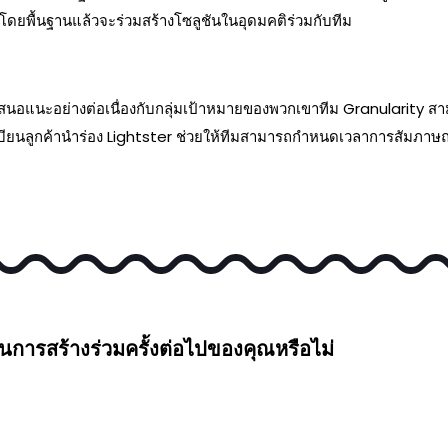
ะโดยพื้นฐานแล้วจะร่วมสร้างโซลูชันในอุดมคติร่วมกับทีม
นอแนะอย่างต่อเนื่องกับกลุ่มเป้าหมายของพวกเขาทีม Granularity สามาร
ยนลูกค้านําร่อง Lightster ช่วยให้ทีมสามารถกําหนดเวลาการสัมภาษณ์เ
ชันการสร้างร่วมครั้งต่อไปของคุณหรือไม่