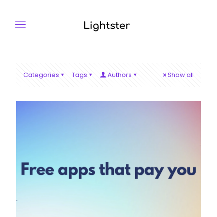
Categories
Tags
Authors
Show all