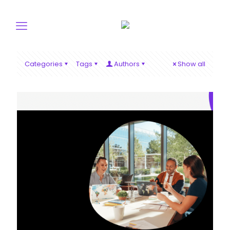
Categories
Tags
Authors
Show all